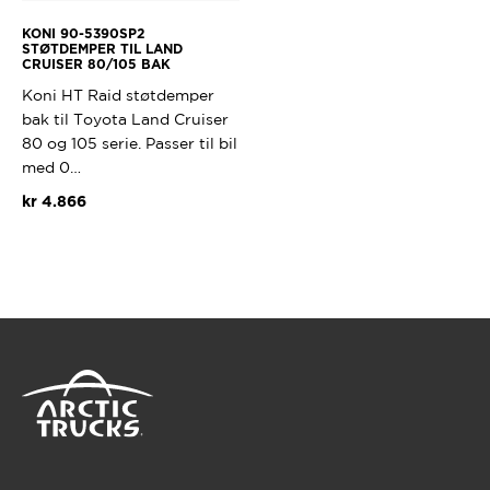
KONI 90-5390SP2
STØTDEMPER TIL LAND
CRUISER 80/105 BAK
Koni HT Raid støtdemper
bak til Toyota Land Cruiser
80 og 105 serie. Passer til bil
med 0…
kr
4.866