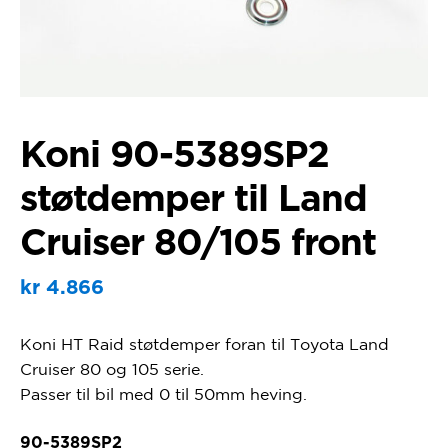
Koni 90-5389SP2
støtdemper til Land
Cruiser 80/105 front
kr
4.866
Koni HT Raid støtdemper foran til Toyota Land
Cruiser 80 og 105 serie.
Passer til bil med 0 til 50mm heving.
90-5389SP2