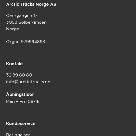
Arctic Trucks Norge AS
Overgangen 17
3058 Solbergmoen
Norge
Orgnr. 979994893
Kontakt
32 89 80 80
info@arctictrucks.no
Åpningstider
Man – Fre 08-16
Kundeservice
Betingelser