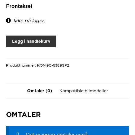
Frontaksel
Ikke på lager.
Legg i handlekurv
Produktnummer:
KONI90-5389SP2
Kompatible bilmodeller
Omtaler (0)
OMTALER
Det er ingen omtaler ennå.