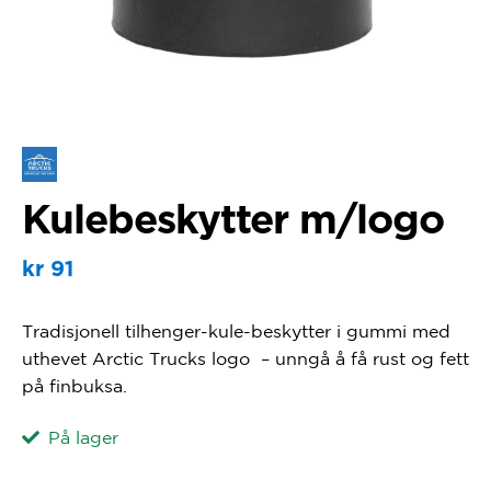
Kulebeskytter m/logo
kr
91
Tradisjonell tilhenger-kule-beskytter i gummi med
uthevet Arctic Trucks logo – unngå å få rust og fett
på finbuksa.
På lager