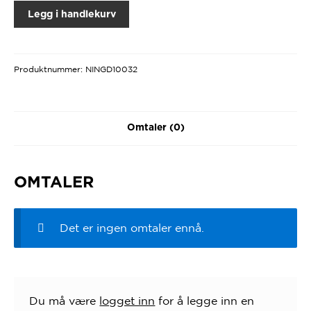
Legg i handlekurv
Produktnummer:
NINGD10032
Omtaler (0)
OMTALER
Det er ingen omtaler ennå.
Du må være
logget inn
for å legge inn en