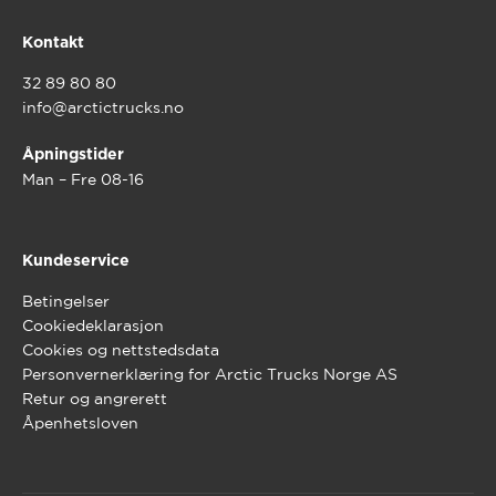
Kontakt
32 89 80 80
info@arctictrucks.no
Åpningstider
Man – Fre 08-16
Kundeservice
Betingelser
Cookiedeklarasjon
Cookies og nettstedsdata
Personvernerklæring for Arctic Trucks Norge AS
Retur og angrerett
Åpenhetsloven