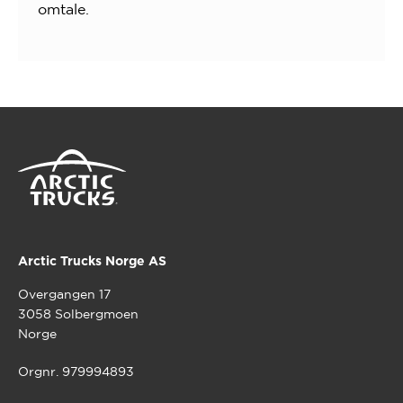
omtale.
Arctic Trucks Norge AS
Overgangen 17
3058 Solbergmoen
Norge
Orgnr. 979994893