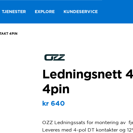
TJENESTER
EXPLORE
KUNDESERVICE
TAKT 4PIN
Ledningsnett 4
4pin
kr
640
OZZ Ledningssats for montering av fje
Leveres med 4-pol DT kontakter og 12