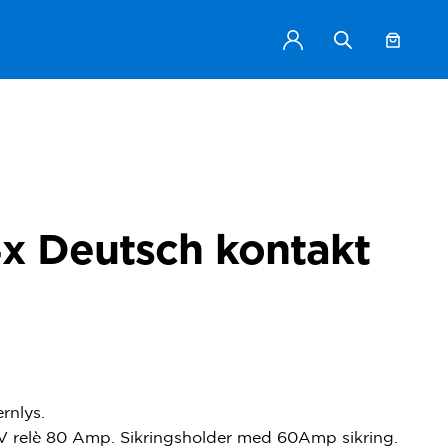
x Deutsch kontakt
rnlys.
V relè 80 Amp. Sikringsholder med 60Amp sikring.