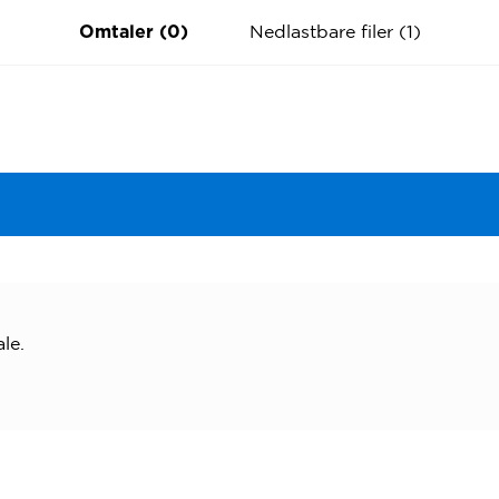
Nedlastbare filer (1)
Omtaler (0)
le.