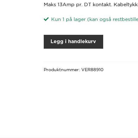
Maks 13Amp pr. DT kontakt. Kabeltyk
Kun 1 på lager (kan også restbestill
Legg i handlekurv
Produktnummer:
VER88910