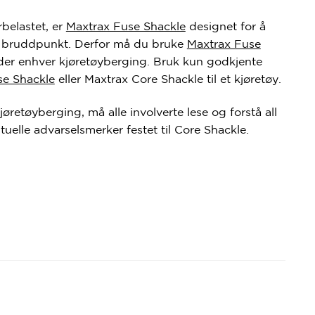
belastet, er
Maxtrax Fuse Shackle
designet for å
et bruddpunkt. Derfor må du bruke
Maxtrax Fuse
er enhver kjøretøyberging. Bruk kun godkjente
se Shackle
eller Maxtrax Core Shackle til et kjøretøy.
øretøyberging, må alle involverte lese og forstå all
uelle advarselsmerker festet til Core Shackle.