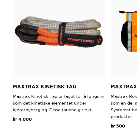
MAXTRAX KINETISK TAU
MAXTRAX
Maxtrax Kinetisk Tau er laget for å fungere
Maxtrax Rek
som det kinetiske elementet under
som en del 
kjøretøyberging. Disse tauene gir økt…
Systemet be
produkter…
kr
4.000
kr
500