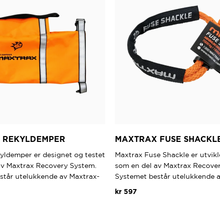
 REKYLDEMPER
MAXTRAX FUSE SHACKL
yldemper er designet og testet
Maxtrax Fuse Shackle er utvikl
av Maxtrax Recovery System.
som en del av Maxtrax Recove
står utelukkende av Maxtrax-
Systemet består utelukkende 
kr
597