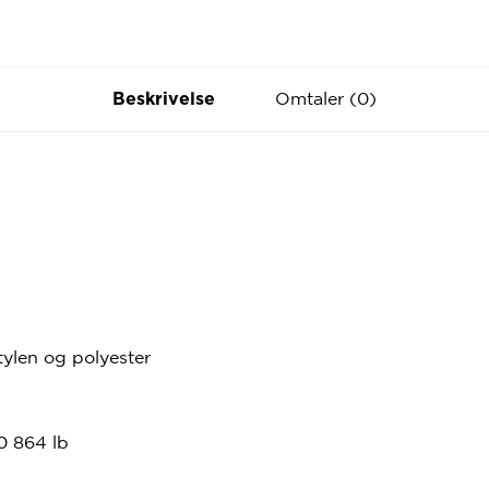
Omtaler (0)
Beskrivelse
ylen og polyester
0 864 lb