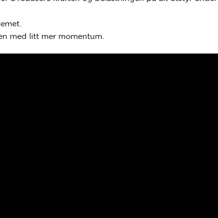
temet.
gjen med litt mer momentum.