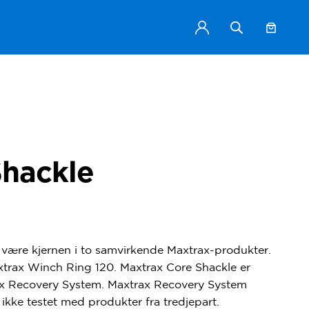
Shackle
 være kjernen i to samvirkende Maxtrax-produkter.
xtrax Winch Ring 120. Maxtrax Core Shackle er
rax Recovery System. Maxtrax Recovery System
ikke testet med produkter fra tredjepart.