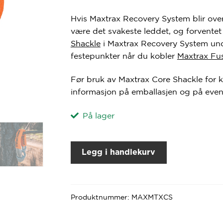
Hvis Maxtrax Recovery System blir over
være det svakeste leddet, og forvent
Shackle
i Maxtrax Recovery System und
festepunkter når du kobler
Maxtrax Fu
Før bruk av Maxtrax Core Shackle for kj
informasjon på emballasjen og på event
På lager
Legg i handlekurv
Produktnummer:
MAXMTXCS