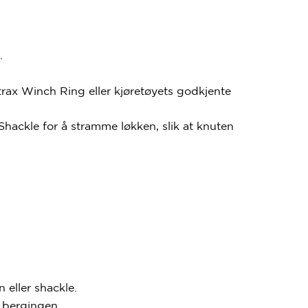
.
rax Winch Ring eller kjøretøyets godkjente
hackle for å stramme løkken, slik at knuten
eller shackle.
 bergingen.