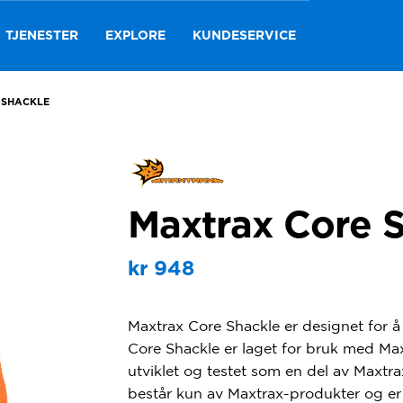
TJENESTER
EXPLORE
KUNDESERVICE
 SHACKLE
Maxtrax Core 
kr
948
Maxtrax Core Shackle er designet for å
Core Shackle er laget for bruk med Ma
utviklet og testet som en del av Maxt
består kun av Maxtrax-produkter og er 