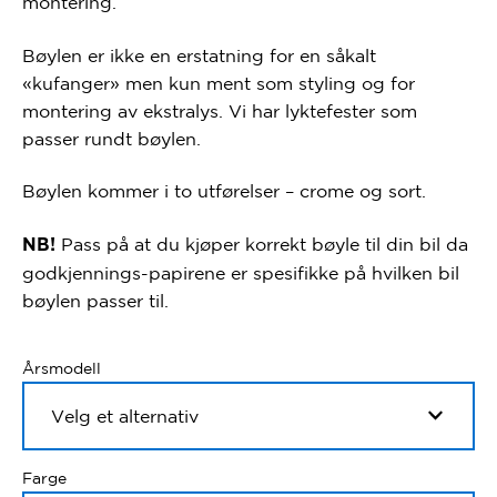
montering.
Bøylen er ikke en erstatning for en såkalt
«kufanger» men kun ment som styling og for
montering av ekstralys. Vi har lyktefester som
passer rundt bøylen.
Bøylen kommer i to utførelser – crome og sort.
Pass på at du kjøper korrekt bøyle til din bil da
NB!
godkjennings-papirene er spesifikke på hvilken bil
bøylen passer til.
Årsmodell
Farge