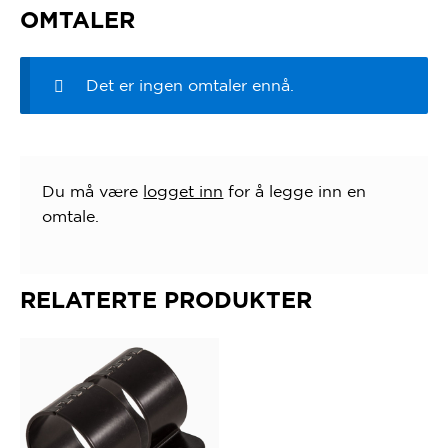
OMTALER
Det er ingen omtaler ennå.
Du må være
logget inn
for å legge inn en
omtale.
RELATERTE PRODUKTER