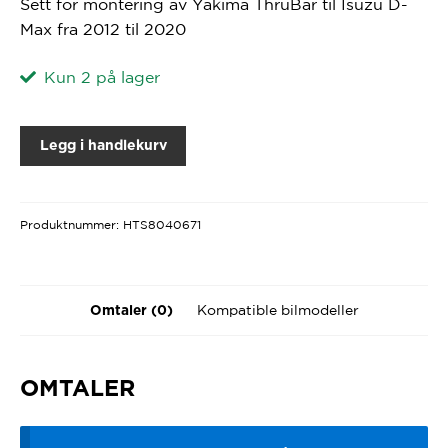
Sett for montering av Yakima ThruBar til Isuzu D-
Max fra 2012 til 2020
Kun 2 på lager
Legg i handlekurv
Produktnummer:
HTS8040671
Kompatible bilmodeller
Omtaler (0)
OMTALER