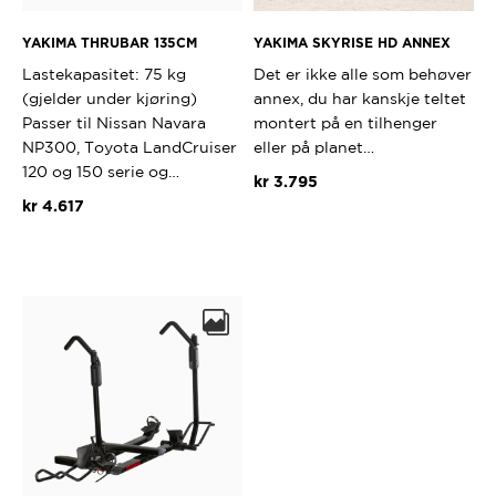
YAKIMA THRUBAR 135CM
YAKIMA SKYRISE HD ANNEX
Lastekapasitet: 75 kg
Det er ikke alle som behøver
(gjelder under kjøring)
annex, du har kanskje teltet
Passer til Nissan Navara
montert på en tilhenger
NP300, Toyota LandCruiser
eller på planet…
120 og 150 serie og…
kr
3.795
kr
4.617