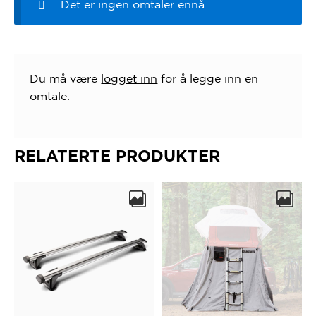
Det er ingen omtaler ennå.
Du må være
logget inn
for å legge inn en
omtale.
RELATERTE PRODUKTER