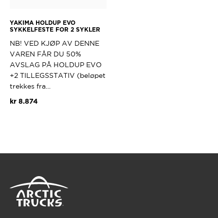
YAKIMA HOLDUP EVO
SYKKELFESTE FOR 2 SYKLER
NB! VED KJØP AV DENNE
VAREN FÅR DU 50%
AVSLAG PÅ HOLDUP EVO
+2 TILLEGSSTATIV (beløpet
trekkes fra…
kr
8.874