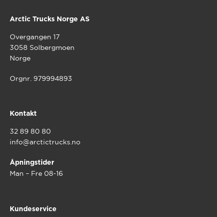
Arctic Trucks Norge AS
Overgangen 17
3058 Solbergmoen
Norge
Orgnr. 979994893
Kontakt
32 89 80 80
info@arctictrucks.no
Åpningstider
Man – Fre 08-16
Kundeservice