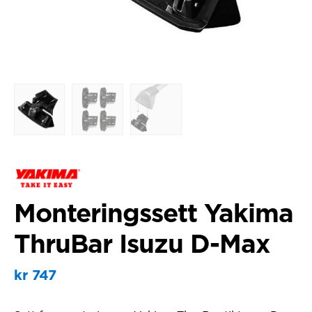
Monteringssett Yakima
ThruBar Isuzu D-Max
kr
747