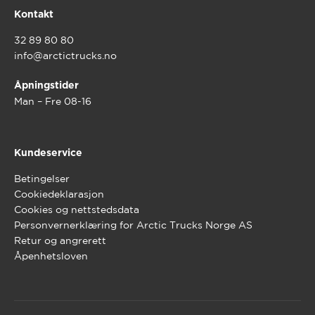
Kontakt
32 89 80 80
info@arctictrucks.no
Åpningstider
Man – Fre 08-16
Kundeservice
Betingelser
Cookiedeklarasjon
Cookies og nettstedsdata
Personvernerklæring for Arctic Trucks Norge AS
Retur og angrerett
Åpenhetsloven