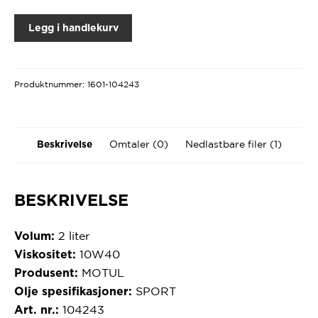
Legg i handlekurv
Produktnummer:
1601-104243
Omtaler (0)
Nedlastbare filer (1)
Beskrivelse
BESKRIVELSE
2 liter
Volum:
10W40
Viskositet:
MOTUL
Produsent:
SPORT
Olje spesifikasjoner:
104243
Art. nr.: