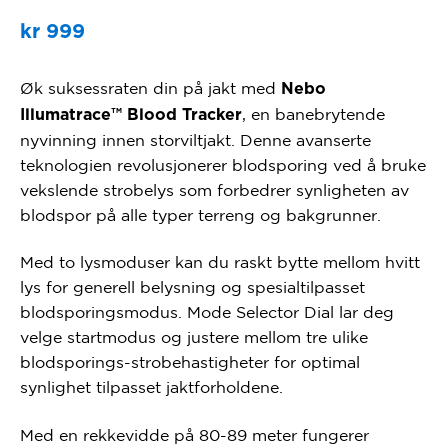
kr
999
Øk suksessraten din på jakt med
Nebo
, en banebrytende
Illumatrace™ Blood Tracker
nyvinning innen storviltjakt. Denne avanserte
teknologien revolusjonerer blodsporing ved å bruke
vekslende strobelys som forbedrer synligheten av
blodspor på alle typer terreng og bakgrunner.
Med
to lysmoduser
kan du raskt bytte mellom hvitt
lys for generell belysning og spesialtilpasset
blodsporingsmodus.
Mode Selector Dial
lar deg
velge startmodus og justere mellom tre ulike
blodsporings-strobehastigheter for optimal
synlighet tilpasset jaktforholdene.
Med en
rekkevidde på 80-89 meter
fungerer