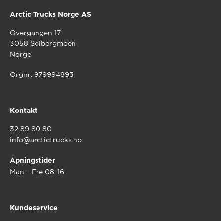
Arctic Trucks Norge AS
Overgangen 17
3058 Solbergmoen
Norge
Orgnr. 979994893
Kontakt
32 89 80 80
info@arctictrucks.no
Åpningstider
Man – Fre 08-16
Kundeservice