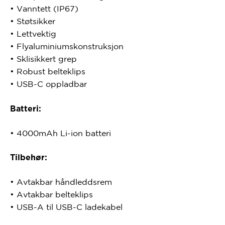
•
Vanntett (IP67)
•
Støtsikker
•
Lettvektig
•
Flyaluminiumskonstruksjon
•
Sklisikkert grep
•
Robust belteklips
•
USB-C oppladbar
Batteri:
•
4000mAh Li-ion batteri
Tilbehør:
•
Avtakbar håndleddsrem
•
Avtakbar belteklips
•
USB-A til USB-C ladekabel