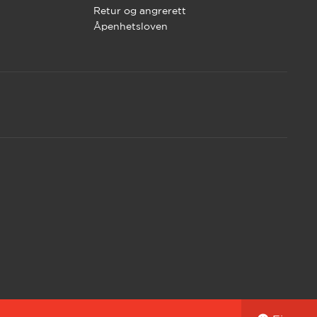
Retur og angrerett
Åpenhetsloven