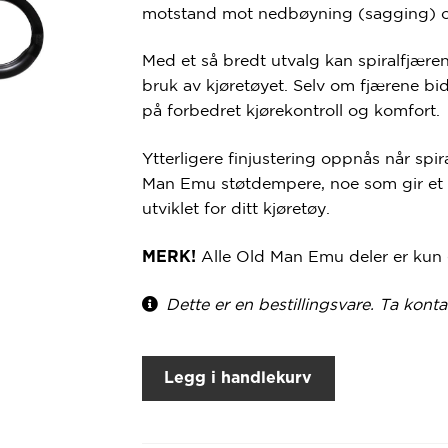
motstand mot
nedbøyning (sagging)
Med et så bredt utvalg kan spiralfjæren
bruk
av kjøretøyet. Selv om fjærene bid
på
forbedret kjørekontroll og komfort
.
Ytterligere finjustering oppnås når sp
Man Emu støtdempere
, noe som gir et
utviklet for ditt kjøretøy.
Alle Old Man Emu deler er kun 
MERK!
Dette er en bestillingsvare. Ta konta
Legg i handlekurv