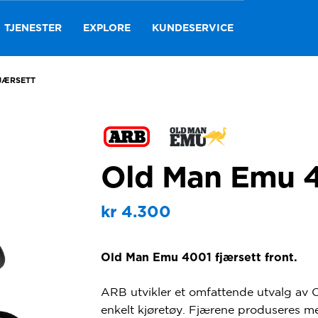
TJENESTER
EXPLORE
KUNDESERVICE
JÆRSETT
Old Man Emu 4
kr
4.300
Old Man Emu 4001 fjærsett front.
ARB utvikler et omfattende utvalg av
O
enkelt kjøretøy. Fjærene produseres 