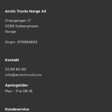
Arctic Trucks Norge AS
Overgangen 17
3058 Solbergmoen
Norge
Orgnr. 979994893
Kontakt
32 89 80 80
info@arctictrucks.no
Åpningstider
Man – Fre 08-16
Kundeservice