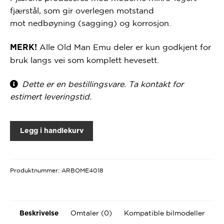
fjærstål
, som gir overlegen motstand
mot
nedbøyning (sagging)
og
korrosjon
.
Alle Old Man Emu deler er kun godkjent for
MERK!
bruk langs vei som komplett hevesett.
Dette er en bestillingsvare. Ta kontakt for
estimert leveringstid.
Legg i handlekurv
Produktnummer:
ARBOME4018
Omtaler (0)
Kompatible bilmodeller
Beskrivelse