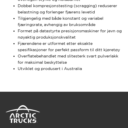
Dobbel kompresjonstesting (scragging) reduserer
belastning og forlenger fjærens levetid
Tilgjengelig med både konstant og variabel
fjæringsrate, avhengig av bruksområde
Formet på datastyrte presisjonsmaskiner for jevn og
nøyaktig produksjonskvalitet
Fjærendene er utformet etter eksakte
spesifikasjoner for perfekt passform til ditt kjøretøy
Overflatebehandlet med slitesterk svart pulverlakk
for maksimal beskyttelse
Utviklet og produsert i Australia