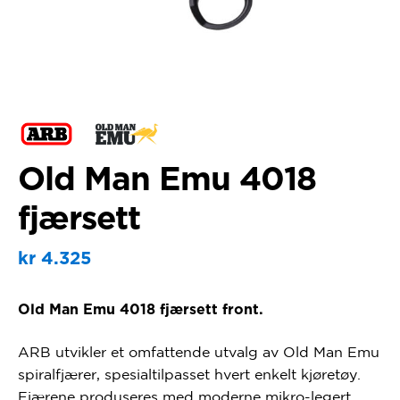
Old Man Emu 4018
fjærsett
kr
4.325
Old Man Emu 4018 fjærsett front.
ARB utvikler et omfattende utvalg av
Old Man Emu
spiralfjærer
, spesialtilpasset hvert enkelt kjøretøy.
Fjærene produseres med
moderne mikro-legert