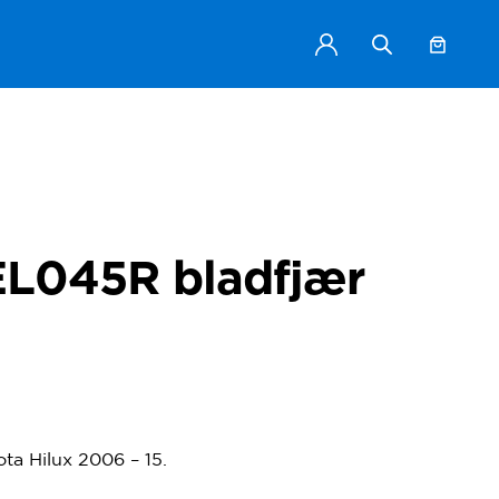
L045R bladfjær
ta Hilux 2006 – 15.