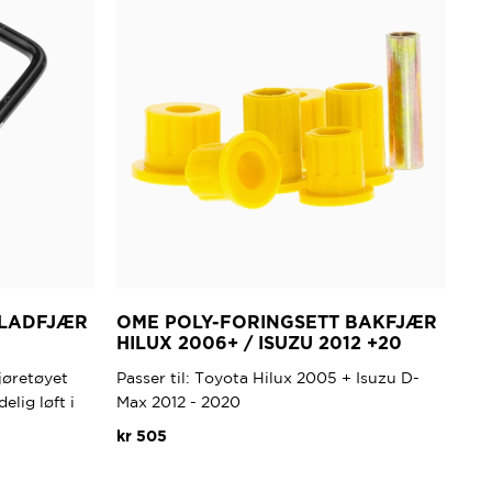
BLADFJÆR
OME POLY-FORINGSETT BAKFJÆR
HILUX 2006+ / ISUZU 2012 +20
jøretøyet
Passer til: Toyota Hilux 2005 + Isuzu D-
elig løft i
Max 2012 - 2020
kr
505