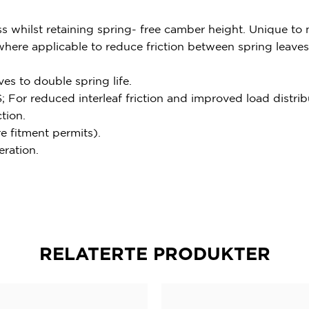
whilst retaining spring- free camber height. Unique to
applicable to reduce friction between spring leaves, g
es to double spring life.
duced interleaf friction and improved load distributi
tion.
 fitment permits).
ration.
RELATERTE PRODUKTER