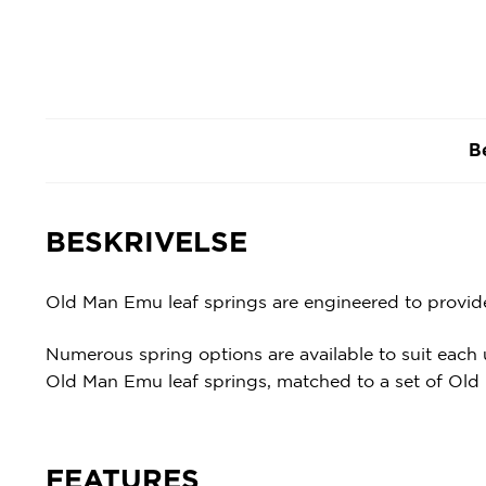
B
BESKRIVELSE
Old Man Emu leaf springs are engineered to provide
Numerous spring options are available to suit each u
Old Man Emu leaf springs, matched to a set of Old 
FEATURES