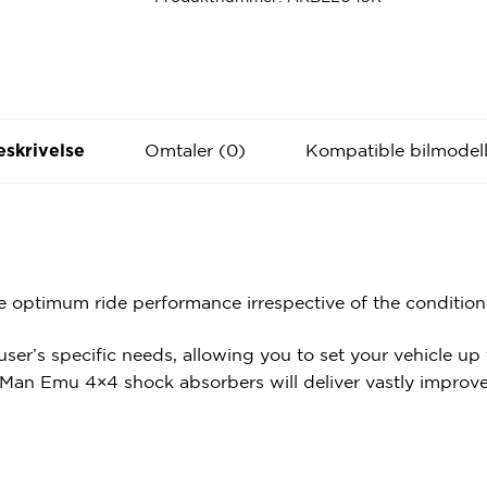
Omtaler (0)
Kompatible bilmodell
eskrivelse
 optimum ride performance irrespective of the condition
ser’s specific needs, allowing you to set your vehicle up
Man Emu 4×4 shock absorbers will deliver vastly improved