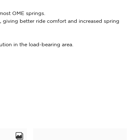
 most OME springs.
iving better ride comfort and increased spring
on in the load-bearing area.