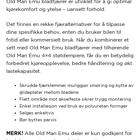
Old Man Emu bladfjærer er utviklet for å gi optimal
kjørekomfort og ytelse – uansett forhold.
Det finnes en rekke fjæralternativer for å tilpasse
dine spesifikke behov, enten du bruker bilen til
fritid eller kommersielt bruk. Når du kombinerer et
sett med Old Man Emu bladfjærer med tilhørende
Old Man Emu 4×4 støtdempere, får du en
betydelig
forbedret kjøreopplevelse, bedre håndtering og økt
lastekapasitet.
Skrudde fjærklemmer muliggjør smøring og bytte av
glideplater mellom bladene
Flatt område mot akselfeste sikrer trygg montering
Enkel installasjon ved bruk av polyuretan foringer
Selges enkeltvis
Bør byttes parvis
Alle Old Man Emu deler er kun godkjent for
MERK!