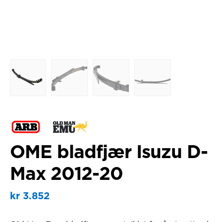
OME bladfjær Isuzu D-
Max 2012-20
kr
3.852