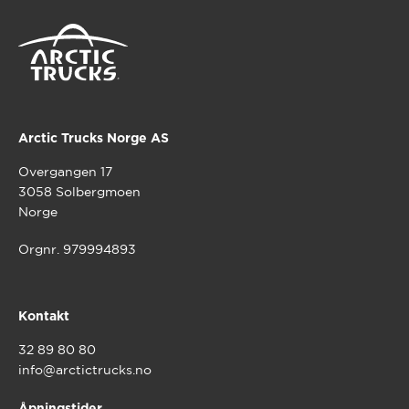
Arctic Trucks Norge AS
Overgangen 17
3058 Solbergmoen
Norge
Orgnr. 979994893
Kontakt
32 89 80 80
info@arctictrucks.no