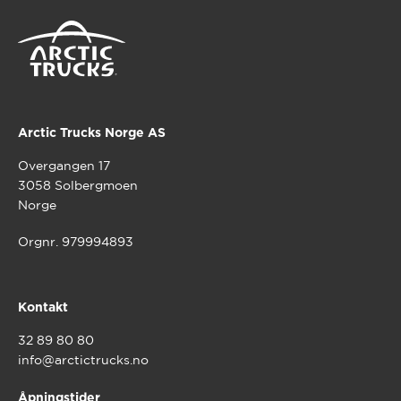
Arctic Trucks Norge AS
Overgangen 17
3058 Solbergmoen
Norge
Orgnr. 979994893
Kontakt
32 89 80 80
info@arctictrucks.no
Åpningstider