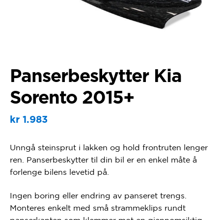
Panserbeskytter Kia
Sorento 2015+
kr
1.983
Unngå steinsprut i lakken og hold frontruten lenger
ren. Panserbeskytter til din bil er en enkel måte å
forlenge bilens levetid på.
Ingen boring eller endring av panseret trengs.
Monteres enkelt med små strammeklips rundt
panserkanten som klemmer mot en gjennomsiktig