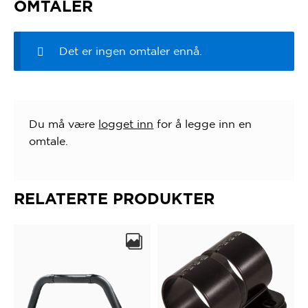
OMTALER
Det er ingen omtaler ennå.
Du må være
logget inn
for å legge inn en
omtale.
RELATERTE PRODUKTER