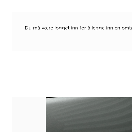
Du må være
logget inn
for å legge inn en omta