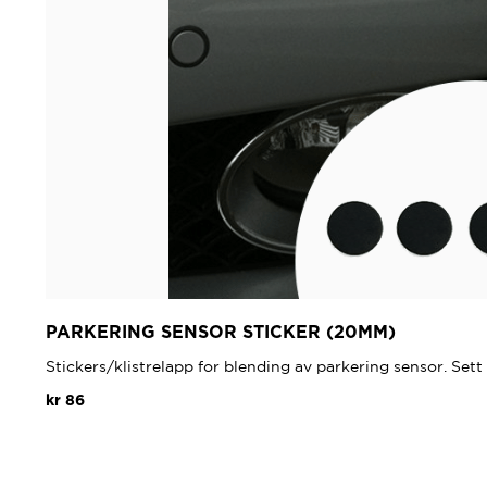
PARKERING SENSOR STICKER (20MM)
Stickers/klistrelapp for blending av parkering sensor. Set
kr
86