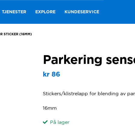
TJENESTER
EXPLORE
KUNDESERVICE
R STICKER (16MM)
Parkering sens
kr
86
Stickers/klistrelapp for blending av par
16mm
På lager