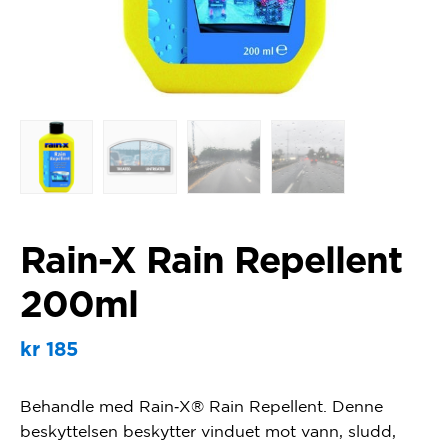
Rain-X Rain Repellent
200ml
kr
185
Behandle med Rain‑X® Rain Repellent. Denne
beskyttelsen beskytter vinduet mot vann, sludd,