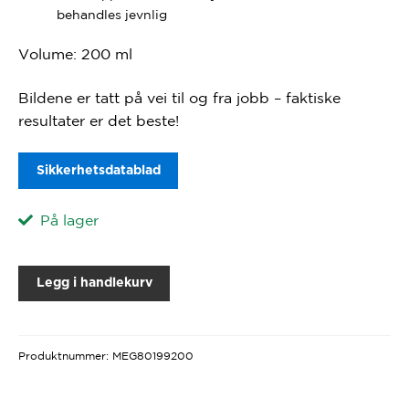
behandles jevnlig
Volume: 200 ml
Bildene er tatt på vei til og fra jobb – faktiske
resultater er det beste!
Sikkerhetsdatablad
På lager
Legg i handlekurv
Produktnummer:
MEG80199200