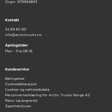
Orgnr. 979994893
Kontakt
32 89 80 80
info@arctictrucks.no
Åpningstider
Man – Fre 08-16
Kundeservice
Betingelser
Cookiedeklarasjon
Cookies og nettstedsdata
Personvernerklæring for Arctic Trucks Norge AS
Retur og angrerett
Åpenhetsloven