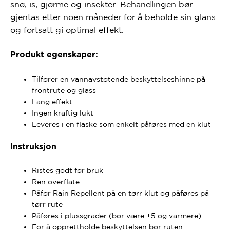
snø, is, gjørme og insekter. Behandlingen bør
gjentas etter noen måneder for å beholde sin glans
og fortsatt gi optimal effekt.
Produkt egenskaper:
Tilfører en vannavstøtende beskyttelseshinne på
frontrute og glass
Lang effekt
Ingen kraftig lukt
Leveres i en flaske som enkelt påføres med en klut
Instruksjon
Ristes godt før bruk
Ren overflate
Påfør Rain Repellent på en tørr klut og påføres på
tørr rute
Påføres i plussgrader (bør være +5 og varmere)
For å opprettholde beskyttelsen bør ruten