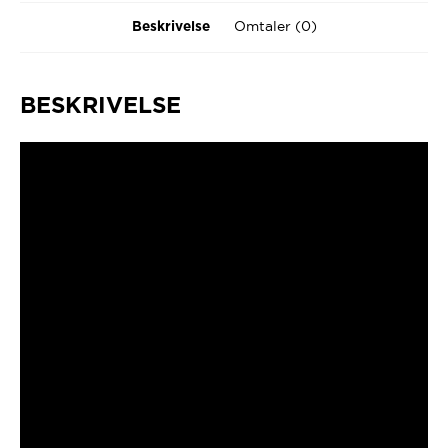
Omtaler (0)
Beskrivelse
BESKRIVELSE