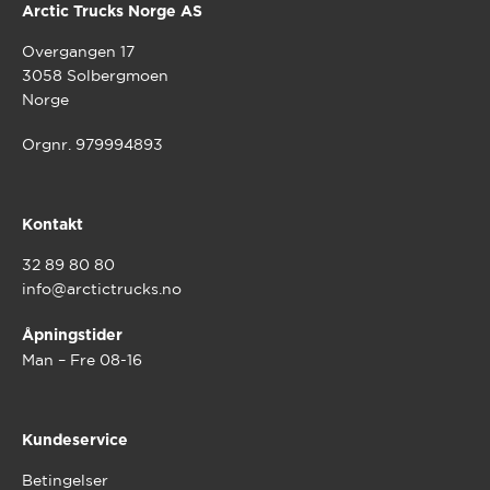
Arctic Trucks Norge AS
Overgangen 17
3058 Solbergmoen
Norge
Orgnr. 979994893
Kontakt
32 89 80 80
info@arctictrucks.no
Åpningstider
Man – Fre 08-16
Kundeservice
Betingelser