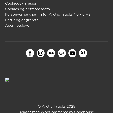
Cookiedeklarasjon
Cookies og nettstedsdata
Personvernerklæring for Arctic Trucks Norge AS
Retur og angrerett
Åpenhetsloven
© Arctic Trucks 2025
Bygget med WooCommerce av
Codehouse
.