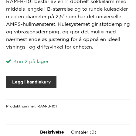
RAM-B-101 består av en 1″ dobbelt sokkelarm med
middels lengde i B-størrelse og to runde kulesokler
med en diameter på 2,5″ som har det universelle
AMPS-hullmønsteret. Kulesystemet gir støtdemping
og vibrasjonsdemping, og gjør det mulig med
nærmest endeløs justering for å oppnå en ideell
visnings- og driftsvinkel for enheten.
Kun 2 på lager
Legg i handlekurv
Produktnummer:
RAM-B-101
Omtaler (0)
Beskrivelse