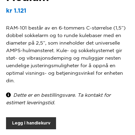
kr
1.121
RAM-101 består av en 6-tommers C-størrelse (1,5”)
dobbel sokkelarm og to runde kulebaser med en
diameter på 2,5”, som inneholder det universelle
AMPS-hulmønsteret. Kule- og sokkelsystemet gir
støt- og vibrasjonsdemping og muliggjør nesten
uendelige justeringsmuligheter for å oppnå en
optimal visnings- og betjeningsvinkel for enheten
din.
Dette er en bestillingsvare. Ta kontakt for
estimert leveringstid.
Legg i handlekurv