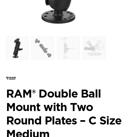
RAM® Double Ball
Mount with Two
Round Plates – C Size
Medium