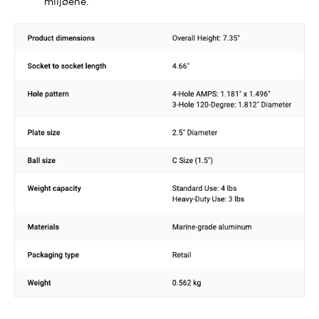
miljøene.