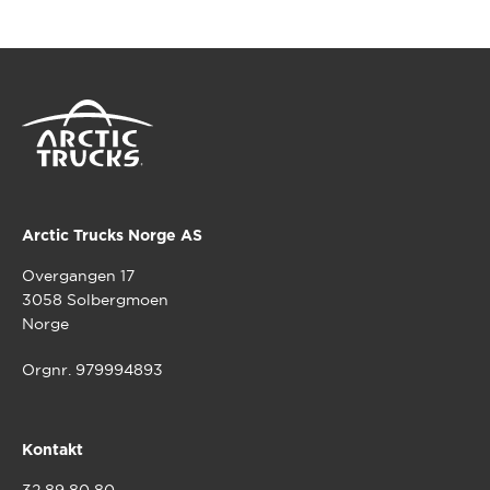
Arctic Trucks Norge AS
Overgangen 17
3058 Solbergmoen
Norge
Orgnr. 979994893
Kontakt
32 89 80 80