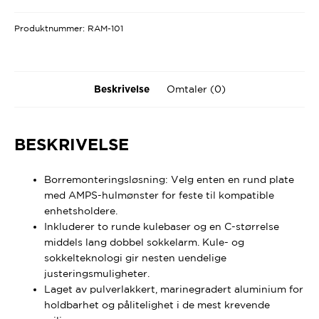
Produktnummer:
RAM-101
Omtaler (0)
Beskrivelse
BESKRIVELSE
Borremonteringsløsning: Velg enten en rund plate
med AMPS-hulmønster for feste til kompatible
enhetsholdere.
Inkluderer to runde kulebaser og en C-størrelse
middels lang dobbel sokkelarm. Kule- og
sokkelteknologi gir nesten uendelige
justeringsmuligheter.
Laget av pulverlakkert, marinegradert aluminium for
holdbarhet og pålitelighet i de mest krevende