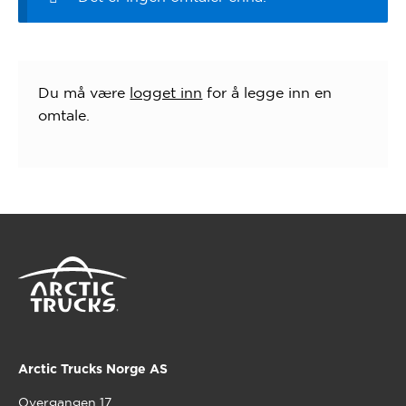
Du må være
logget inn
for å legge inn en
omtale.
Arctic Trucks Norge AS
Overgangen 17