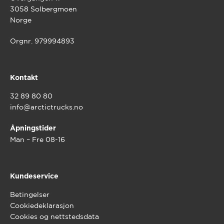
3058 Solbergmoen
Norge
Orgnr. 979994893
Kontakt
32 89 80 80
info@arctictrucks.no
Åpningstider
Man – Fre 08-16
Kundeservice
Betingelser
Cookiedeklarasjon
Cookies og nettstedsdata