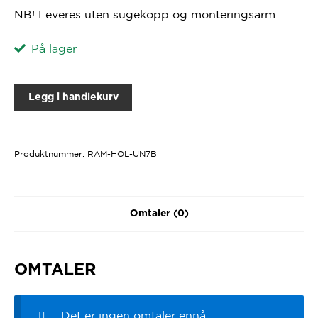
NB! Leveres uten sugekopp og monteringsarm.
På lager
Legg i handlekurv
Produktnummer:
RAM-HOL-UN7B
Omtaler (0)
OMTALER
Det er ingen omtaler ennå.