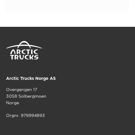
Arctic Trucks Norge AS
Overgangen 17
3058 Solbergmoen
Norge
Orgnr. 979994893