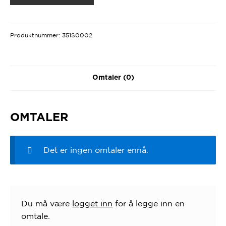
Produktnummer:
351S0002
Omtaler (0)
OMTALER
Det er ingen omtaler ennå.
Du må være
logget inn
for å legge inn en
omtale.