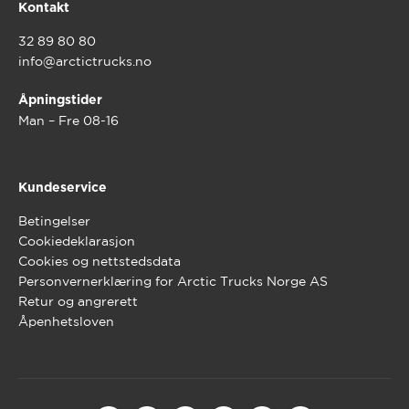
Kontakt
32 89 80 80
info@arctictrucks.no
Åpningstider
Man – Fre 08-16
Kundeservice
Betingelser
Cookiedeklarasjon
Cookies og nettstedsdata
Personvernerklæring for Arctic Trucks Norge AS
Retur og angrerett
Åpenhetsloven