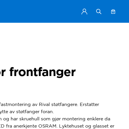
or frontfanger
fastmontering av Rival støtfangere. Erstatter
ytte av støtfanger foran.
n og har skruehull som gjør montering enklere da
LED fra anerkjente OSRAM. Lyktehuset og glasset er