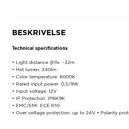
BESKRIVELSE
Technical specifications
• Light distance @1lx: ~32m
• Hot lumen: 340lm
• Color temperature: 6000K
• Rated input power: 0,5/9W
• Input voltage: 12V
• IP Protection: IP6K9K
• EMC/EMI: ECE R10
• Over voltage protection: up to 24V • Polarity prot