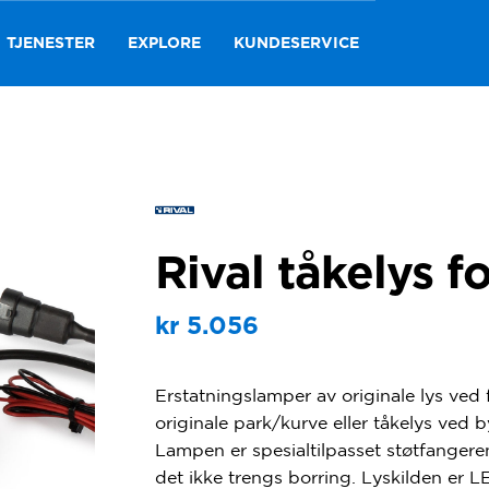
TJENESTER
EXPLORE
KUNDESERVICE
Rival tåkelys f
kr
5.056
Erstatningslamper av originale lys ved 
originale park/kurve eller tåkelys ved b
Lampen er spesialtilpasset støtfangere
det ikke trengs borring. Lyskilden er 