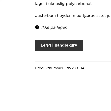
laget i uknuslig polycarbonat.
Justerbar i høyden med fjærbelastet ju
Ikke på lager.
Legg i handlekurv
Produktnummer:
RIV2D.0041.1