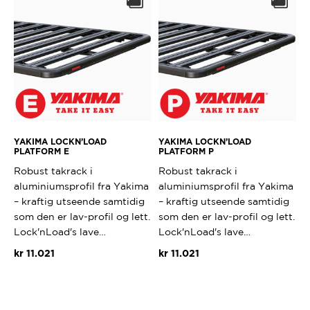
YAKIMA LOCKN’LOAD
YAKIMA LOCKN’LOAD
PLATFORM E
PLATFORM P
Robust takrack i
Robust takrack i
aluminiumsprofil fra Yakima
aluminiumsprofil fra Yakima
– kraftig utseende samtidig
– kraftig utseende samtidig
som den er lav-profil og lett.
som den er lav-profil og lett.
Lock'nLoad's lave…
Lock'nLoad's lave…
kr
11.021
kr
11.021