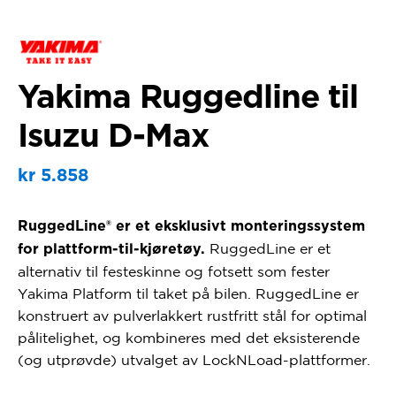
Yakima Ruggedline til
Isuzu D-Max
kr
5.858
RuggedLine® er et eksklusivt monteringssystem
RuggedLine er et
for plattform-til-kjøretøy.
alternativ til festeskinne og fotsett som fester
Yakima Platform til taket på bilen. RuggedLine er
konstruert av pulverlakkert rustfritt stål for optimal
pålitelighet, og kombineres med det eksisterende
(og utprøvde) utvalget av LockNLoad-plattformer.