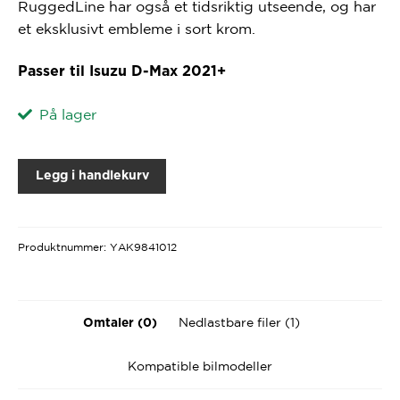
RuggedLine har også et tidsriktig utseende, og har
et eksklusivt embleme i sort krom.
Passer til Isuzu D-Max 2021+
På lager
Legg i handlekurv
Produktnummer:
YAK9841012
Nedlastbare filer (1)
Omtaler (0)
Kompatible bilmodeller