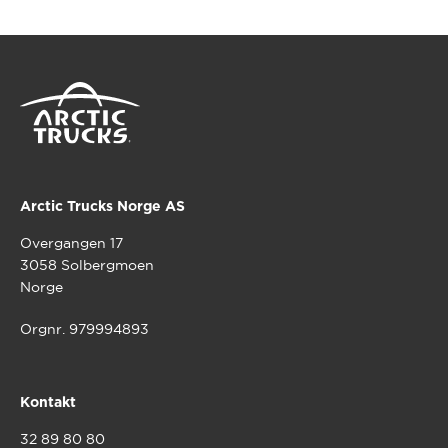
Arctic Trucks Norge AS
Overgangen 17
3058 Solbergmoen
Norge
Orgnr. 979994893
Kontakt
32 89 80 80