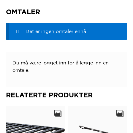
OMTALER
Det er ingen omtaler ennå.
Du må være
logget inn
for å legge inn en
omtale.
RELATERTE PRODUKTER