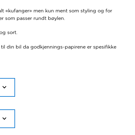
kalt «kufanger» men kun ment som styling og for
ter som passer rundt bøylen.
og sort.
til din bil da godkjennings-papirene er spesifikke