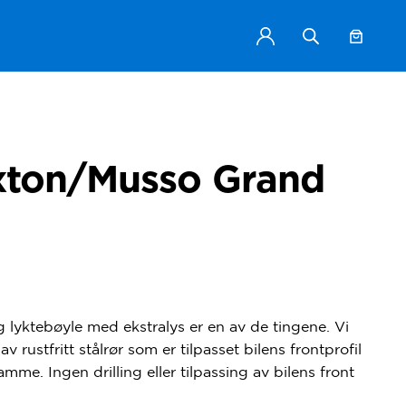
xton/Musso Grand
de:
 lyktebøyle med ekstralys er en av de tingene. Vi
 rustfritt stålrør som er tilpasset bilens frontprofil
me. Ingen drilling eller tilpassing av bilens front