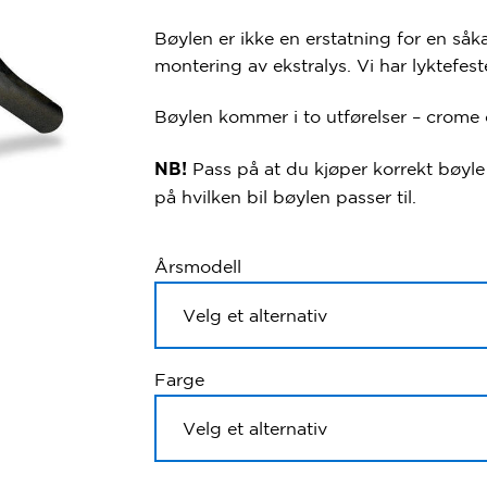
Bøylen er ikke en erstatning for en så
montering av ekstralys. Vi har lyktefes
Bøylen kommer i to utførelser – crome 
Pass på at du kjøper korrekt bøyle 
NB!
på hvilken bil bøylen passer til.
Årsmodell
Farge