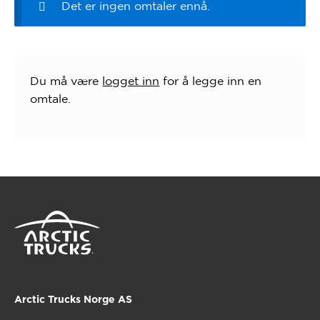
Det er ingen omtaler ennå.
Du må være
logget inn
for å legge inn en
omtale.
Arctic Trucks Norge AS