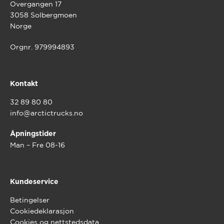
Overgangen 17
3058 Solbergmoen
Norge
Orgnr. 979994893
Kontakt
32 89 80 80
info@arctictrucks.no
Åpningstider
Man – Fre 08-16
Kundeservice
Betingelser
Cookiedeklarasjon
Cookies og nettstedsdata