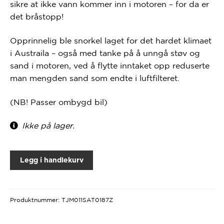
sikre at ikke vann kommer inn i motoren – for da er
det bråstopp!
Opprinnelig ble snorkel laget for det hardet klimaet
i Austraila – også med tanke på å unngå støv og
sand i motoren, ved å flytte inntaket opp reduserte
man mengden sand som endte i luftfilteret.
(NB! Passer ombygd bil)
Ikke på lager.
Legg i handlekurv
Produktnummer:
TJM011SAT0187Z