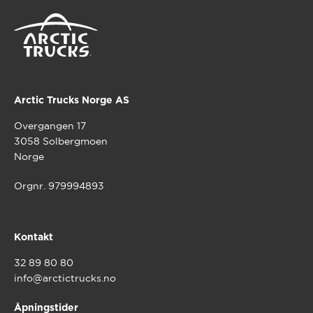
Arctic Trucks Norge AS
Overgangen 17
3058 Solbergmoen
Norge
Orgnr. 979994893
Kontakt
32 89 80 80
info@arctictrucks.no
Åpningstider