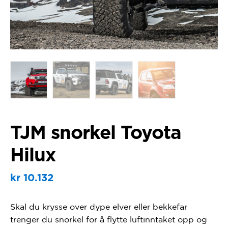
TJM snorkel Toyota
Hilux
kr
10.132
Skal du krysse over dype elver eller bekkefar
trenger du snorkel for å flytte luftinntaket opp og