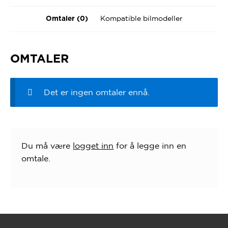
Kompatible bilmodeller
Omtaler (0)
OMTALER
Det er ingen omtaler ennå.
Du må være
logget inn
for å legge inn en
omtale.