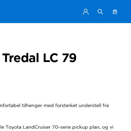
 Tredal LC 79
ortabel tilhenger med forsterket understell fra
nale Toyota LandCruiser 70-serie pickup plan, og vi