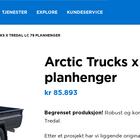
TJENESTER
EXPLORE
KUNDESERVICE
KS X TREDAL LC 79 PLANHENGER
Arctic Trucks x
planhenger
kr
85.893
Robust og komf
Begrenset produksjon!
Tredal.
Etter et prosjekt har vi liggende origi