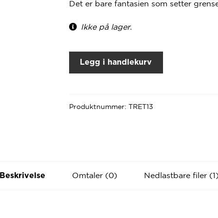
Det er bare fantasien som setter grens
Ikke på lager.
Legg i handlekurv
Produktnummer:
TRET13
Omtaler (0)
Nedlastbare filer (1
Beskrivelse