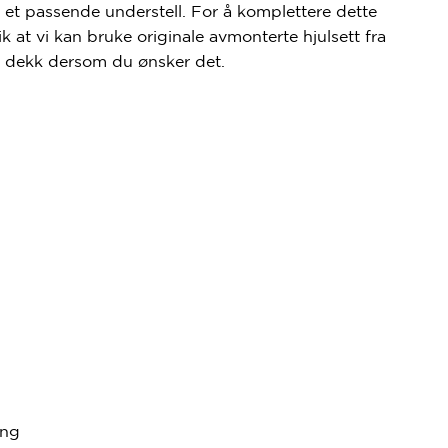
et passende understell. For å komplettere dette
slik at vi kan bruke originale avmonterte hjulsett fra
5″ dekk dersom du ønsker det.
ing