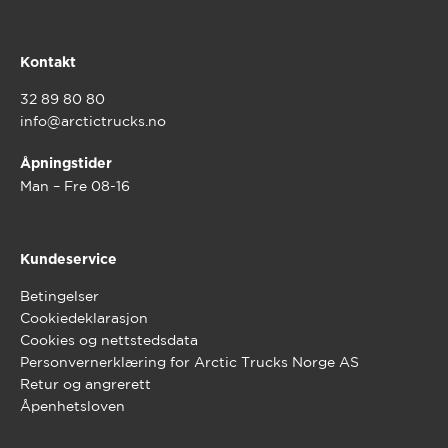
Kontakt
32 89 80 80
info@arctictrucks.no
Åpningstider
Man – Fre 08-16
Kundeservice
Betingelser
Cookiedeklarasjon
Cookies og nettstedsdata
Personvernerklæring for Arctic Trucks Norge AS
Retur og angrerett
Åpenhetsloven