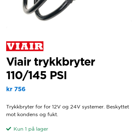
Viair trykkbryter
110/145 PSI
kr
756
Trykkbryter for for 12V og 24V systemer. Beskyttet
mot kondens og fukt.
Kun 1 på lager