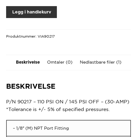
Legg i handlekurv
Produktnummer:
VIA90217
Omtaler (0)
Nedlastbare filer (1)
Beskrivelse
BESKRIVELSE
P/N 90217
– 110 PSI ON / 145 PSI OFF – (30-AMP)
*Tolerance is +/- 5% of specified pressures.
– 1/8″ (M) NPT Port Fitting