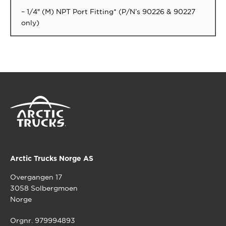
– 1/4″ (M) NPT Port Fitting* (P/N’s 90226 & 90227
only)
Arctic Trucks Norge AS
Overgangen 17
3058 Solbergmoen
Norge
Orgnr. 979994893