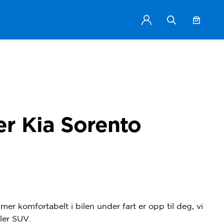
r Kia Sorento
 mer komfortabelt i bilen under fart er opp til deg, vi
ller SUV.