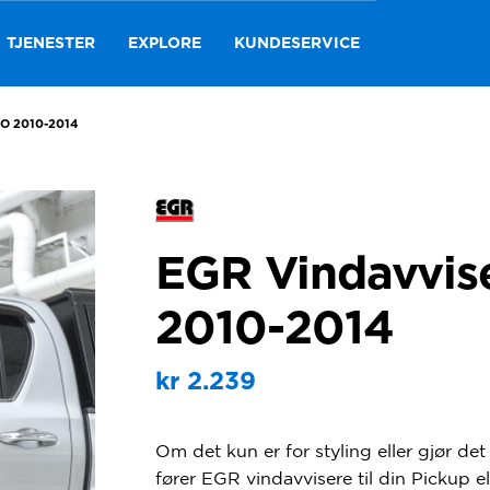
TJENESTER
EXPLORE
KUNDESERVICE
O 2010-2014
EGR Vindavvise
2010-2014
kr
2.239
Om det kun er for styling eller gjør det
fører EGR vindavvisere til din Pickup e