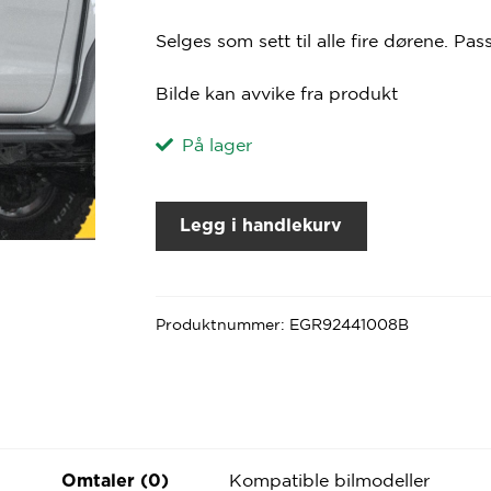
Selges som sett til alle fire dørene. Pas
Bilde kan avvike fra produkt
På lager
Legg i handlekurv
Produktnummer:
EGR92441008B
Kompatible bilmodeller
Omtaler (0)