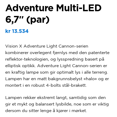
Adventure Multi-LED
6,7″ (par)
kr
13.534
Vision X Adventure Light Cannon-serien
kombinerer overlegent fjernlys med den patenterte
reflektor-teknologien, og lysspredning basert på
elliptisk optikk.
Adventure Light Cannon-serien er
en kraftig lampe som gir optimalt lys i alle terreng.
Lampen har en matt bakgrunnsbelyst «halo» og er
montert i en robust 4-bolts stål-brakett.
Lampen rekker ekstremt langt, samtidig som den
gir et mykt og balansert lysbilde, noe som er viktig
dersom du sitter lenge å kjører i mørket.