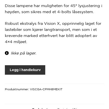
Disse lampene har muligheten for 45° lysjustering i
høyden, som sikres med et 4-bolts låsesystem.
Robust ekstralys fra Vision X, opprinnelig laget for
lastebiler som kjører langtransport, men som i et
krevende marked etterhvert har blitt adoptert av
4×4 miljøet.
Ikke på lager.
Legg i handlekurv
Produktnummer:
VISCGA-CPMH8MEKIT