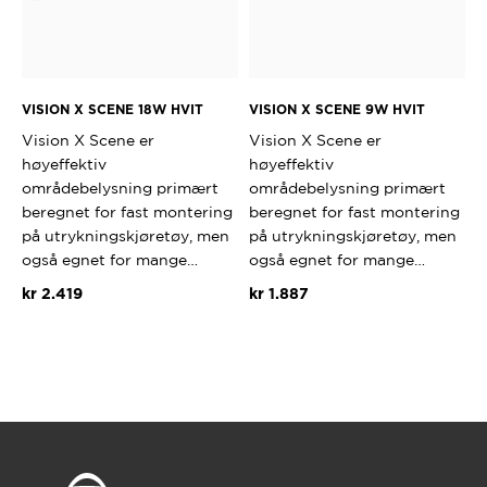
VISION X SCENE 18W HVIT
VISION X SCENE 9W HVIT
Vision X Scene er
Vision X Scene er
høyeffektiv
høyeffektiv
områdebelysning primært
områdebelysning primært
beregnet for fast montering
beregnet for fast montering
på utrykningskjøretøy, men
på utrykningskjøretøy, men
også egnet for mange…
også egnet for mange…
kr
2.419
kr
1.887