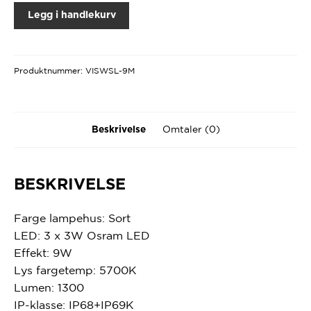
Legg i handlekurv
Produktnummer:
VISWSL-9M
Omtaler (0)
Beskrivelse
BESKRIVELSE
Farge lampehus: Sort
LED: 3 x 3W Osram LED
Effekt: 9W
Lys fargetemp: 5700K
Lumen: 1300
IP-klasse: IP68+IP69K