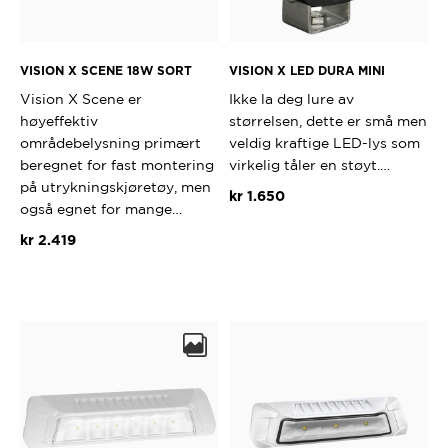
VISION X SCENE 18W SORT
VISION X LED DURA MINI
Vision X Scene er
Ikke la deg lure av
høyeffektiv
størrelsen, dette er små men
områdebelysning primært
veldig kraftige LED-lys som
beregnet for fast montering
virkelig tåler en støyt.…
på utrykningskjøretøy, men
kr
1.650
også egnet for mange…
kr
2.419