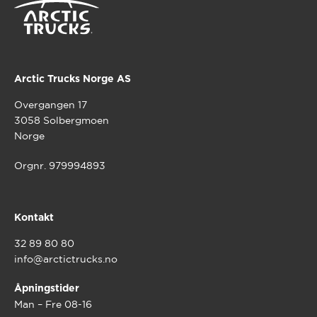
Arctic Trucks Norge AS
Overgangen 17
3058 Solbergmoen
Norge
Orgnr. 979994893
Kontakt
32 89 80 80
info@arctictrucks.no
Åpningstider
Man – Fre 08-16