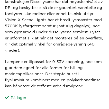
konstruksjon.Disse lysene har det høyeste nivået av
RFI og beskyttelse, så de er garantert vanntette og
forstyrrer ikke radioer eller annet teknisk utstyr.
Vision X Scene Lights har et bredt lysmønster med
5700K lysfargetemperatur (naturlig dagslys), noe
som gjør arbeid under disse lysene sømløst. Lyset
er utformet slik at når det monteres på en overflate,
gir det optimal vinkel for områdebelysning (40
grader).
Lampene er tilpasset for 9-33V spenning, noe som
gjør dem egnet for alle former for bil- og
marineapplikasjoner. Det støpte huset i
flyaluminium kombinert med en polykarbonatlinse
kan håndtere de tøffeste arbeidsmiljøene.
På lager