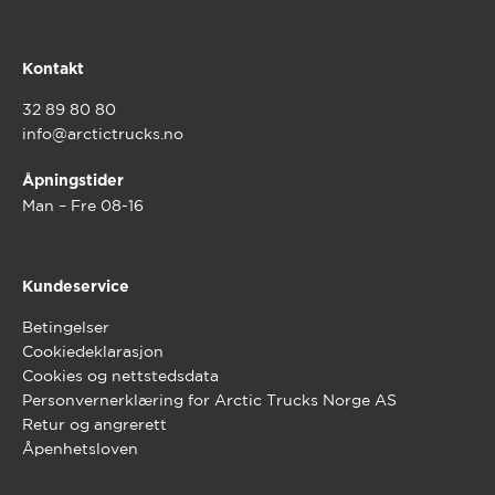
Kontakt
32 89 80 80
info@arctictrucks.no
Åpningstider
Man – Fre 08-16
Kundeservice
Betingelser
Cookiedeklarasjon
Cookies og nettstedsdata
Personvernerklæring for Arctic Trucks Norge AS
Retur og angrerett
Åpenhetsloven