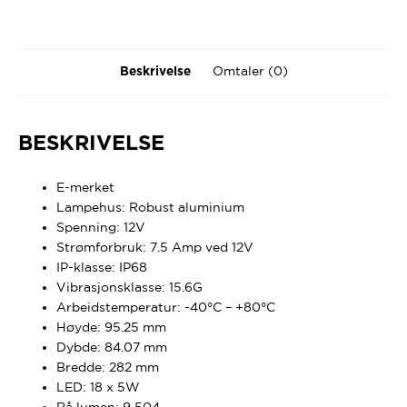
Omtaler (0)
Beskrivelse
BESKRIVELSE
E-merket
Lampehus: Robust aluminium
Spenning: 12V
Strømforbruk: 7.5 Amp ved 12V
IP-klasse: IP68
Vibrasjonsklasse: 15.6G
Arbeidstemperatur: -40°C – +80°C
Høyde: 95.25 mm
Dybde: 84.07 mm
Bredde: 282 mm
LED: 18 x 5W
Rå lumen: 9 504