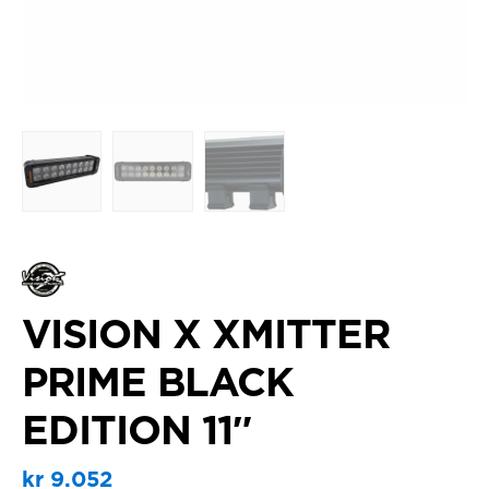
VISION X XMITTER
PRIME BLACK
EDITION 11″
kr
9.052