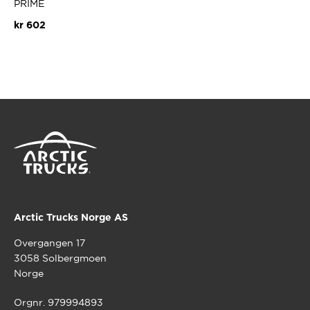
PRIME
kr
602
Arctic Trucks Norge AS
Overgangen 17
3058 Solbergmoen
Norge
Orgnr. 979994893