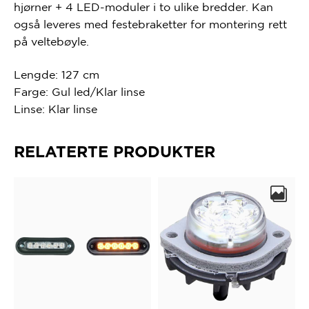
hjørner + 4 LED-moduler i to ulike bredder. Kan
også leveres med festebraketter for montering rett
på veltebøyle.
Lengde: 127 cm
Farge: Gul led/Klar linse
Linse: Klar linse
RELATERTE PRODUKTER