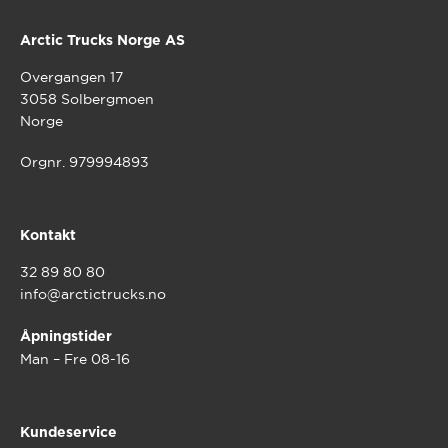
Arctic Trucks Norge AS
Overgangen 17
3058 Solbergmoen
Norge
Orgnr. 979994893
Kontakt
32 89 80 80
info@arctictrucks.no
Åpningstider
Man – Fre 08-16
Kundeservice