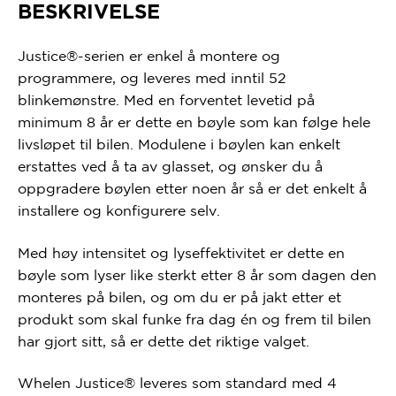
BESKRIVELSE
Justice®-serien er enkel å montere og
programmere, og leveres med inntil 52
blinkemønstre. Med en forventet levetid på
minimum 8 år er dette en bøyle som kan følge hele
livsløpet til bilen. Modulene i bøylen kan enkelt
erstattes ved å ta av glasset, og ønsker du å
oppgradere bøylen etter noen år så er det enkelt å
installere og konfigurere selv.
Med høy intensitet og lyseffektivitet er dette en
bøyle som lyser like sterkt etter 8 år som dagen den
monteres på bilen, og om du er på jakt etter et
produkt som skal funke fra dag én og frem til bilen
har gjort sitt, så er dette det riktige valget.
Whelen Justice® leveres som standard med 4