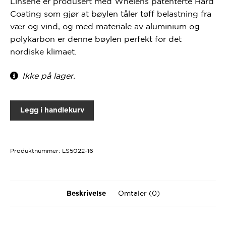
Linsene er produsert med Whelens patenterte Hard
Coating som gjør at bøylen tåler tøff belastning fra
vær og vind, og med materiale av aluminium og
polykarbon er denne bøylen perfekt for det
nordiske klimaet.
Ikke på lager.
Legg i handlekurv
Produktnummer:
LS5022-16
Omtaler (0)
Beskrivelse