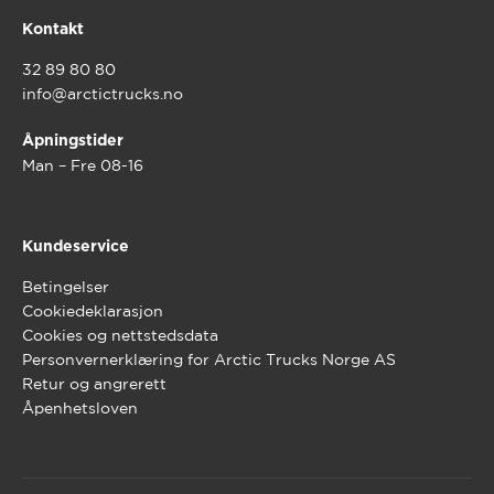
Kontakt
32 89 80 80
info@arctictrucks.no
Åpningstider
Man – Fre 08-16
Kundeservice
Betingelser
Cookiedeklarasjon
Cookies og nettstedsdata
Personvernerklæring for Arctic Trucks Norge AS
Retur og angrerett
Åpenhetsloven