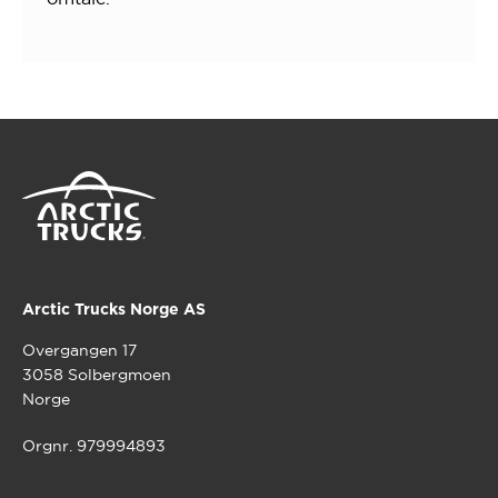
Arctic Trucks Norge AS
Overgangen 17
3058 Solbergmoen
Norge
Orgnr. 979994893