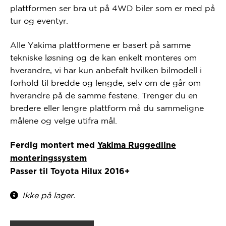
plattformen ser bra ut på 4WD biler som er med på
tur og eventyr.
Alle Yakima plattformene er basert på samme
tekniske løsning og de kan enkelt monteres om
hverandre, vi har kun anbefalt hvilken bilmodell i
forhold til bredde og lengde, selv om de går om
hverandre på de samme festene. Trenger du en
bredere eller lengre plattform må du sammeligne
målene og velge utifra mål.
Ferdig montert med
Yakima Ruggedline
monteringssystem
Passer til Toyota Hilux 2016+
Ikke på lager.