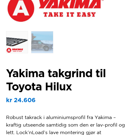
Yakima takgrind til
Toyota Hilux
kr
24.606
Robust takrack i aluminiumsprofil fra Yakima –
kraftig utseende samtidig som den er lav-profil og
lett. Lock’nLoad’s lave montering gjør at