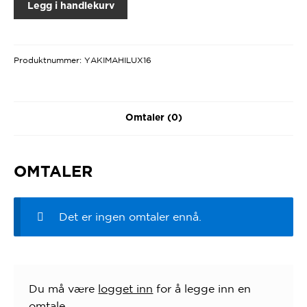
Legg i handlekurv
Produktnummer:
YAKIMAHILUX16
Omtaler (0)
OMTALER
Det er ingen omtaler ennå.
Du må være
logget inn
for å legge inn en
omtale.