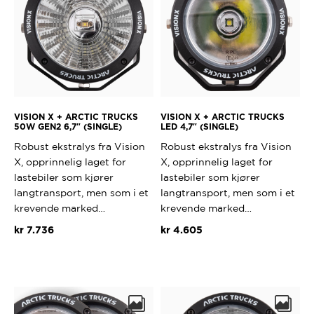
VISION X + ARCTIC TRUCKS
VISION X + ARCTIC TRUCKS
50W GEN2 6,7″ (SINGLE)
LED 4,7″ (SINGLE)
Robust ekstralys fra Vision
Robust ekstralys fra Vision
X, opprinnelig laget for
X, opprinnelig laget for
lastebiler som kjører
lastebiler som kjører
langtransport, men som i et
langtransport, men som i et
krevende marked…
krevende marked…
kr
7.736
kr
4.605