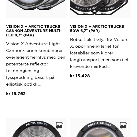
VISION X + ARCTIC TRUCKS
VISION X + ARCTIC TRUCKS
CANNON ADVENTURE MULTI-
50W 6,7″ (PAR)
LED 8,7″ (PAR)
Robust ekstralys fra Vision
Vision X Adventure Light
X, opprinnelig laget for
Cannon-serien kombinerer
lastebiler som kjører
overlegent fjernlys med den
langtransport, men som i et
patenterte reflektor-
krevende marked…
teknologien, og
kr
15.428
lysspredning basert på
elliptisk optikk.…
kr
15.762