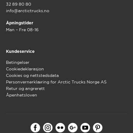
32 89 80 80
info@arctictrucks.no
Åpningstider
Man – Fre 08-16
Kundeservice
Betingelser
Cookiedeklarasjon
Cookies og nettstedsdata
Personvernerklæring for Arctic Trucks Norge AS
Retur og angrerett
Åpenhetsloven