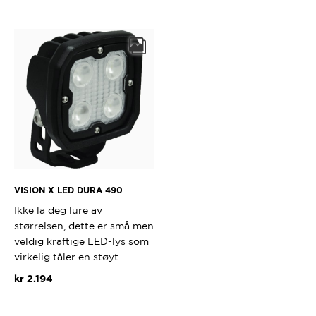
VISION X LED DURA 490
Ikke la deg lure av
størrelsen, dette er små men
veldig kraftige LED-lys som
virkelig tåler en støyt.…
kr
2.194