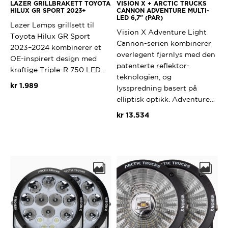
LAZER GRILLBRAKETT TOYOTA
VISION X + ARCTIC TRUCKS
HILUX GR SPORT 2023+
CANNON ADVENTURE MULTI-
LED 6,7″ (PAR)
Lazer Lamps grillsett til
Vision X Adventure Light
Toyota Hilux GR Sport
Cannon-serien kombinerer
2023–2024 kombinerer et
overlegent fjernlys med den
OE-inspirert design med
patenterte reflektor-
kraftige Triple-R 750 LED…
teknologien, og
kr
1.989
lysspredning basert på
elliptisk optikk. Adventure…
kr
13.534