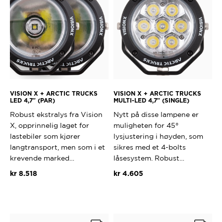
VISION X + ARCTIC TRUCKS
VISION X + ARCTIC TRUCKS
LED 4,7″ (PAR)
MULTI-LED 4,7″ (SINGLE)
Robust ekstralys fra Vision
Nytt på disse lampene er
X, opprinnelig laget for
muligheten for 45°
lastebiler som kjører
lysjustering i høyden, som
langtransport, men som i et
sikres med et 4-bolts
krevende marked…
låsesystem. Robust…
kr
8.518
kr
4.605