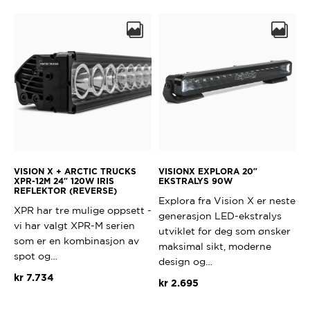
VISION X + ARCTIC TRUCKS
VISIONX EXPLORA 20″
XPR-12M 24″ 120W IRIS
EKSTRALYS 90W
REFLEKTOR (REVERSE)
Explora fra Vision X er neste
XPR har tre mulige oppsett -
generasjon LED-ekstralys
vi har valgt XPR-M serien
utviklet for deg som ønsker
som er en kombinasjon av
maksimal sikt, moderne
spot og…
design og…
kr
7.734
kr
2.695