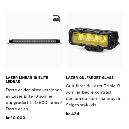
LAZER LINEAR 18 ELITE
LAZER GULFARGET GLASS
LEDBAR
Gult filter til Lazer Triple-R
Dette er den siste versjonen
som gir bedre kontrast
av Lazer Elite 18 som er
dersom du kjøre i snøføyka.
oppgradert til 13500 lumen!
Selges stykkvis.
Dette er en…
kr
424
kr
10.000