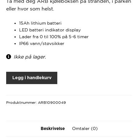
Ta med deg ARB kjøleboksen på stranden, i parken
eller hvor som helst.
15Ah lithium batteri
LED batteri indikator display
Lader fra 0 til 100% på 5-6 timer
IP66 vann/støvsikker
Ikke på lager.
Legg i handlekurv
Produktnummer:
ARB10900049
Omtaler (0)
Beskrivelse