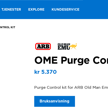
TJENESTER
EXPLORE
KUNDESERVICE
NTROL KIT
OME Purge Con
kr
5.370
Purge Control kit for ARB Old Man Emu
Bruksanvisning