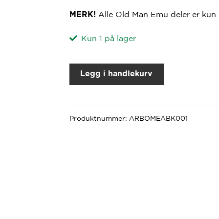
Alle Old Man Emu deler er kun 
MERK!
Kun 1 på lager
Legg i handlekurv
Produktnummer:
ARBOMEABK001