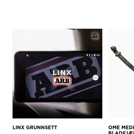
LINX GRUNNSETT
OME MED
BLADFJÆ