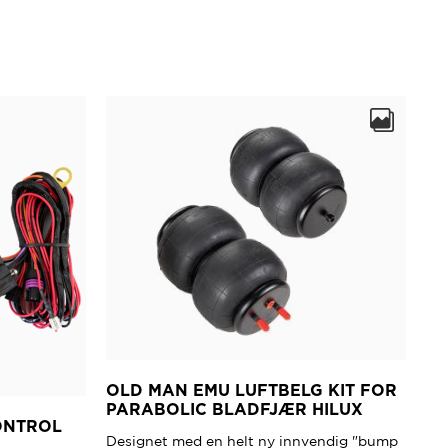
OLD MAN EMU LUFTBELG KIT FOR
PARABOLIC BLADFJÆR HILUX
ONTROL
Designet med en helt ny innvendig "bump