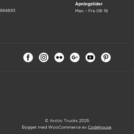
Åpningstider
9994893
Man – Fre 08-16
© Arctic Trucks 2025
Bygget med WooCommerce av
Codehouse
.