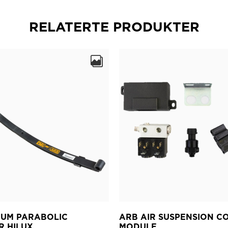
RELATERTE PRODUKTER
IUM PARABOLIC
ARB AIR SUSPENSION C
R HILUX
MODULE