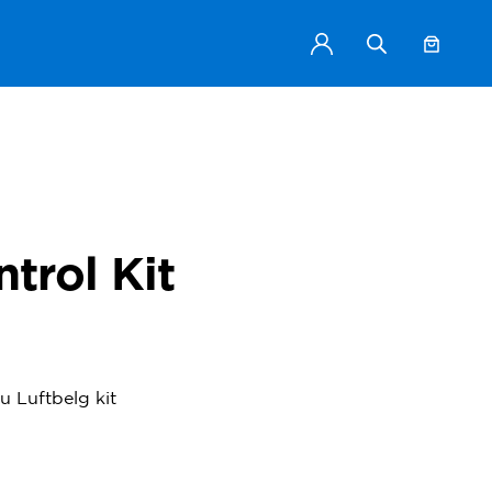
trol Kit
 Luftbelg kit