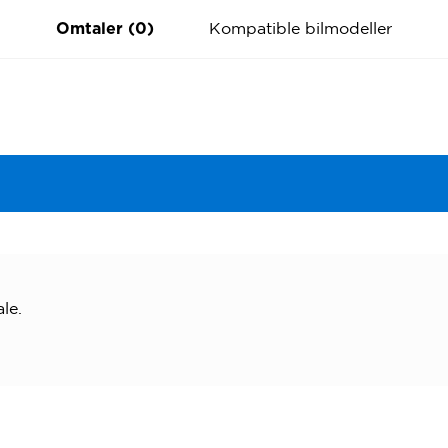
Kompatible bilmodeller
Omtaler (0)
le.