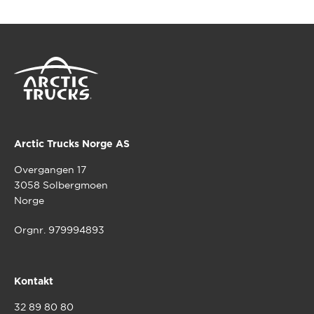
Arctic Trucks Norge AS
Overgangen 17
3058 Solbergmoen
Norge
Orgnr. 979994893
Kontakt
32 89 80 80