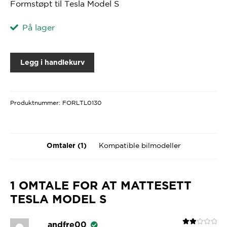
Formstøpt til Tesla Model S
På lager
Legg i handlekurv
Produktnummer:
FORLTL0130
Kompatible bilmodeller
Omtaler (1)
1 OMTALE FOR
AT MATTESETT
TESLA MODEL S
andfre00