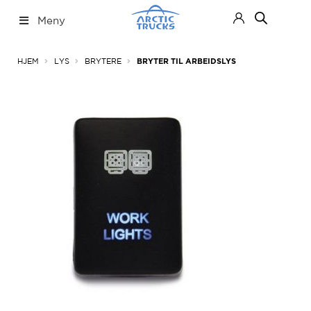
Hopp
Hopp
Meny
til
til
navigasjon
innhold
Nettbutikk
Fold
HJEM
LYS
BRYTERE
BRYTER TIL ARBEIDSLYS
ut
under