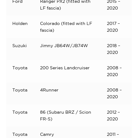
Ford
Ranger PX2 (fitted with
2015 –
LF fascia)
2020
Holden
Colorado (fitted with LF
2017 –
fascia)
2020
Suzuki
Jimny JB64W/JB74W
2018 –
2020
Toyota
200 Series Landcruiser
2008 –
2020
Toyota
4Runner
2008 –
2020
Toyota
86 (Subaru BRZ / Scion
2012 –
FR-S)
2020
Toyota
Camry
2011 –