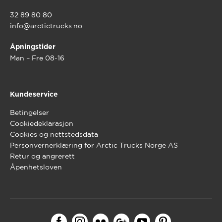
32 89 80 80
info@arctictrucks.no
Åpningstider
Man – Fre 08-16
Kundeservice
Betingelser
Cookiedeklarasjon
Cookies og nettstedsdata
Personvernerklæring for Arctic Trucks Norge AS
Retur og angrerett
Åpenhetsloven