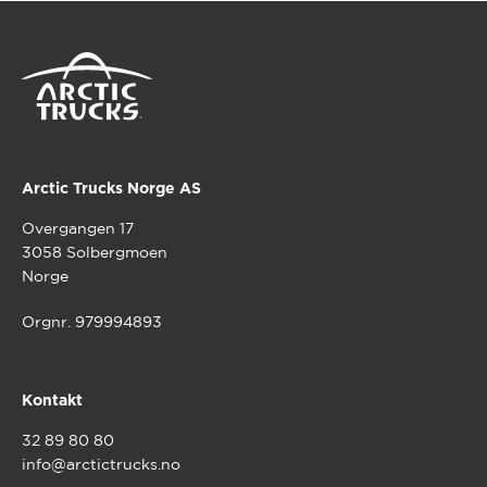
Arctic Trucks Norge AS
Overgangen 17
3058 Solbergmoen
Norge
Orgnr. 979994893
Kontakt
32 89 80 80
info@arctictrucks.no