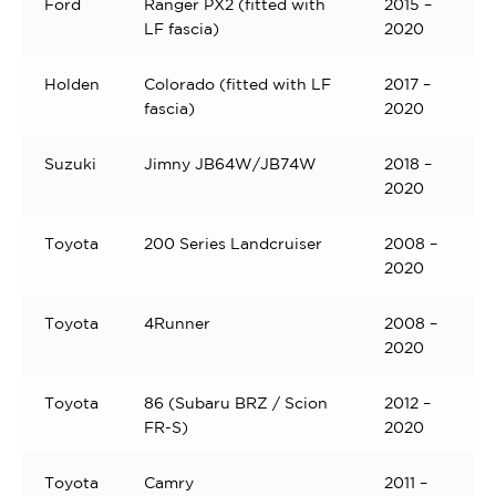
Ford
Ranger PX2 (fitted with
2015 –
LF fascia)
2020
Holden
Colorado (fitted with LF
2017 –
fascia)
2020
Suzuki
Jimny JB64W/JB74W
2018 –
2020
Toyota
200 Series Landcruiser
2008 –
2020
Toyota
4Runner
2008 –
2020
Toyota
86 (Subaru BRZ / Scion
2012 –
FR-S)
2020
Toyota
Camry
2011 –