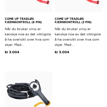
COME UP TRÅDLØS
COME UP TRÅDLØS
FJERNKONTROLL (6 PIN)
FJERNKONTROLL (3 PIN)
Når du bruker vinsj er
Når du bruker vinsj er
kanskje noe av det viktigste
kanskje noe av det viktigste
å ha oversikt over hva som
å ha oversikt over hva som
skjer. Med…
skjer. Med…
kr
3.004
kr
3.004