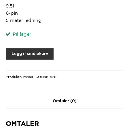
9.5I
6-pin
5 meter ledning
På lager
Legg i handlekurv
Produktnummer:
COM880126
Omtaler (0)
OMTALER