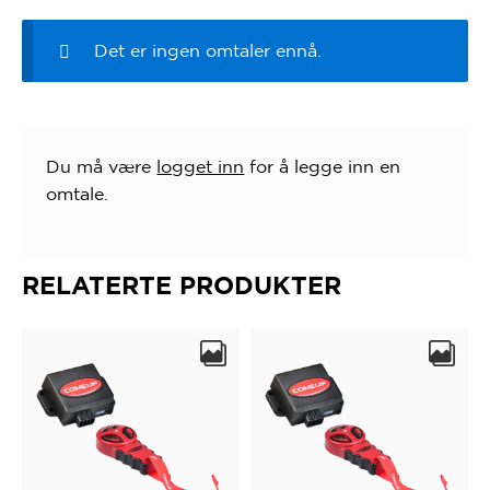
Det er ingen omtaler ennå.
Du må være
logget inn
for å legge inn en
omtale.
RELATERTE PRODUKTER