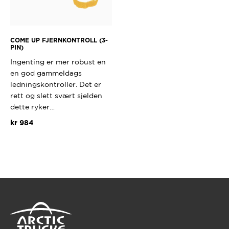
COME UP FJERNKONTROLL (3-
PIN)
Ingenting er mer robust en
en god gammeldags
ledningskontroller. Det er
rett og slett svært sjelden
dette ryker…
kr
984