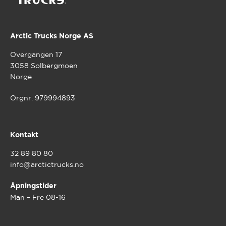
Arctic Trucks Norge AS
Overgangen 17
3058 Solbergmoen
Norge
Orgnr. 979994893
Kontakt
32 89 80 80
info@arctictrucks.no
Åpningstider
Man – Fre 08-16