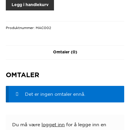
Legg i handlekurv
Produktnummer:
MAC002
Omtaler (0)
OMTALER
Det er ingen omtaler ennå.
Du må være
logget inn
for å legge inn en