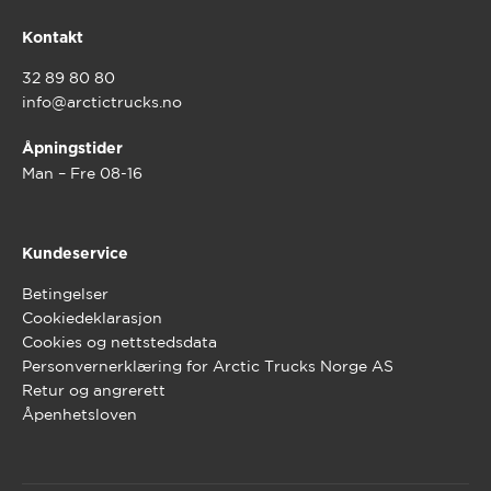
Kontakt
32 89 80 80
info@arctictrucks.no
Åpningstider
Man – Fre 08-16
Kundeservice
Betingelser
Cookiedeklarasjon
Cookies og nettstedsdata
Personvernerklæring for Arctic Trucks Norge AS
Retur og angrerett
Åpenhetsloven