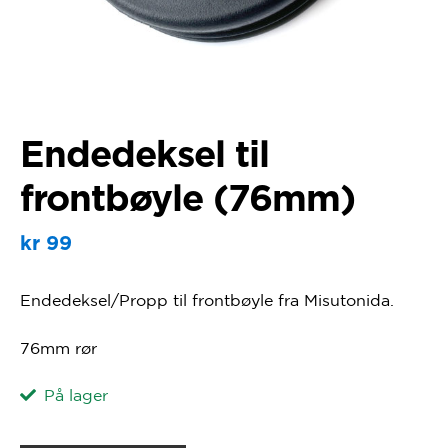
Endedeksel til
frontbøyle (76mm)
kr
99
Endedeksel/Propp til frontbøyle fra Misutonida.
76mm rør
På lager