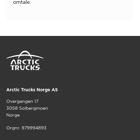
omtale.
Arctic Trucks Norge AS
Overgangen 17
3058 Solbergmoen
Norge
Orgnr. 979994893