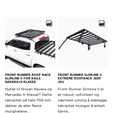
FRONT RUNNER ROOF RACK
FRONT RUNNER SLIMLINE II
SLIMLINE II FOR RAILS
EXTREME ROOFRACK JEEP
NAVARA+X-KLASSE
JKU
Nyhet til Nissan Navara og
Front Runner Slimline II er
Mercedes X-Klasse!!! Dette
et robust, sofistikert og
takracket på hele 1156 mm
nærmest umulig å ødelegge,
dekker de aller fleste
takracket muligjør å enkelt
mulighetene…
fjerne…