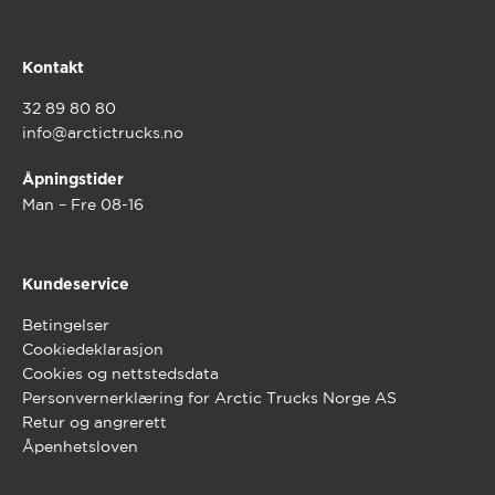
Kontakt
32 89 80 80
info@arctictrucks.no
Åpningstider
Man – Fre 08-16
Kundeservice
Betingelser
Cookiedeklarasjon
Cookies og nettstedsdata
Personvernerklæring for Arctic Trucks Norge AS
Retur og angrerett
Åpenhetsloven