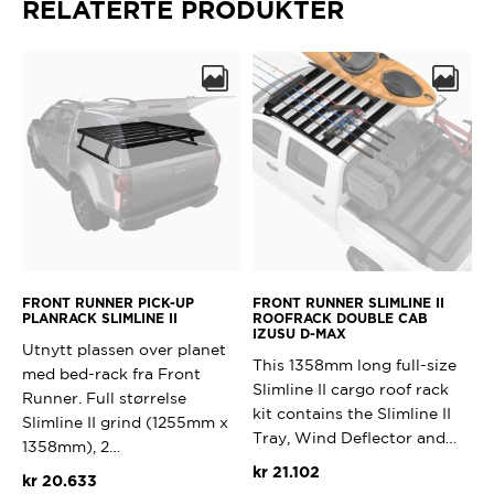
RELATERTE PRODUKTER
FRONT RUNNER PICK-UP
FRONT RUNNER SLIMLINE II
PLANRACK SLIMLINE II
ROOFRACK DOUBLE CAB
IZUSU D-MAX
Utnytt plassen over planet
This 1358mm long full-size
med bed-rack fra Front
Slimline II cargo roof rack
Runner. Full størrelse
kit contains the Slimline II
Slimline II grind (1255mm x
Tray, Wind Deflector and…
1358mm), 2…
kr
21.102
kr
20.633