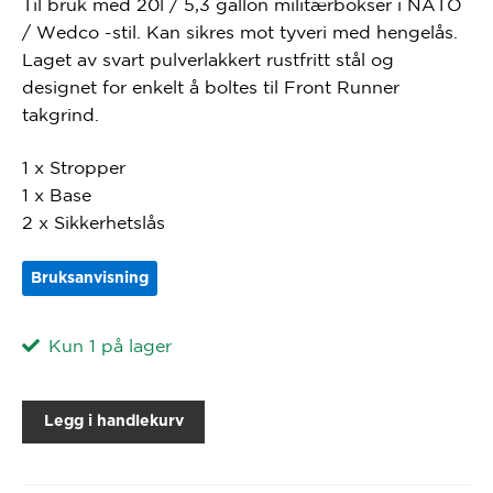
Til bruk med 20l / 5,3 gallon militærbokser i NATO
/ Wedco -stil. Kan sikres mot tyveri med hengelås.
Laget av svart pulverlakkert rustfritt stål og
designet for enkelt å boltes til Front Runner
takgrind.
1 x Stropper
1 x Base
2 x Sikkerhetslås
Bruksanvisning
Kun 1 på lager
Legg i handlekurv