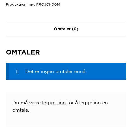
Produktnummer:
FROJCH0014
Omtaler (0)
OMTALER
Det er ingen omtaler ennå.
Du må være
logget inn
for å legge inn en
omtale.