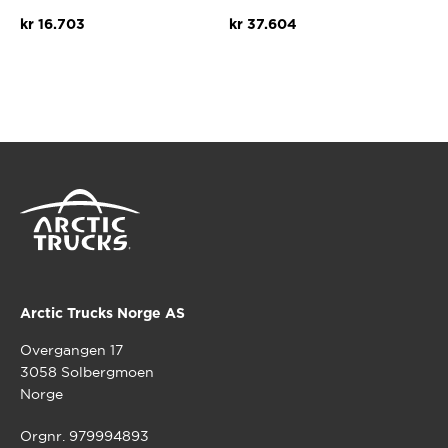
kr
16.703
kr
37.604
Arctic Trucks Norge AS
Overgangen 17
3058 Solbergmoen
Norge
Orgnr. 979994893