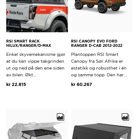
RSI SMART RACK
RSI CANOPY EVO FORD
HILUX/RANGER/D-MAX
RANGER D-CAB 2012-2022
Enkel skyvemekanisme gjør
Plantoppen RSI Smart
at du kan vippe takgrinden
Canopy fra Sør Afrika er
ut og ned på den ene siden
estetikk og robusthet i én
av bilen. Økt…
og samme topp. Den har…
kr
22.815
kr
60.267