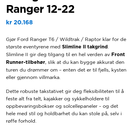
Ranger 12-22
kr
20.168
Gjør Ford Ranger T6 / Wildtrak / Raptor klar for de
største eventyrene med
.
Slimline II takgrind
Slimline II gir deg tilgang til en hel verden av
Front
, slik at du kan bygge akkurat den
Runner-tilbehør
turen du drømmer om – enten det er til fjells, kysten
eller gjennom villmarka.
Dette robuste takstativet gir deg fleksibiliteten til å
feste alt fra telt, kajakker og sykkelholdere til
oppbevaringsbokser og solcellepaneler – og det
hele med stil og holdbarhet du kan stole på, selv i
røffe forhold.