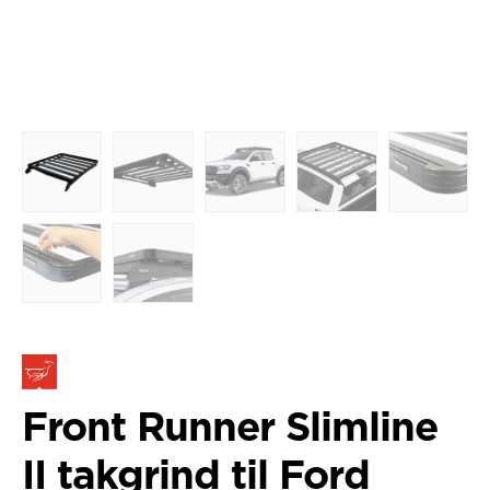
Front Runner Slimline
II takgrind til Ford