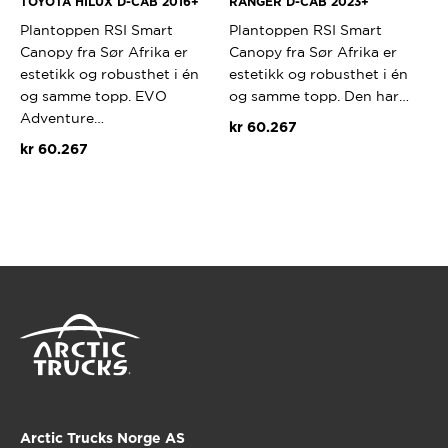
TOYOTA HILUX D-CAB 2016+
RANGER D-CAB 2023+
Plantoppen RSI Smart
Plantoppen RSI Smart
Canopy fra Sør Afrika er
Canopy fra Sør Afrika er
estetikk og robusthet i én
estetikk og robusthet i én
og samme topp. EVO
og samme topp. Den har…
Adventure…
kr
60.267
kr
60.267
Arctic Trucks Norge AS