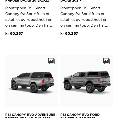
RANGER D-CAB 2012-2022
D-CAB 2021+
Plantoppen RSI Smart
Plantoppen RSI Smart
Canopy fra Sør Afrika er
Canopy fra Sør Afrika er
estetikk og robusthet i én
estetikk og robusthet i én
og samme topp. Den har…
og samme topp. Den har…
kr
60.267
kr
60.267
RSI CANOPY EVO ADVENTURE
RSI CANOPY EVO FORD