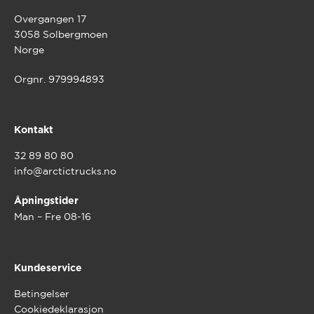
Overgangen 17
3058 Solbergmoen
Norge
Orgnr. 979994893
Kontakt
32 89 80 80
info@arctictrucks.no
Åpningstider
Man – Fre 08-16
Kundeservice
Betingelser
Cookiedeklarasjon