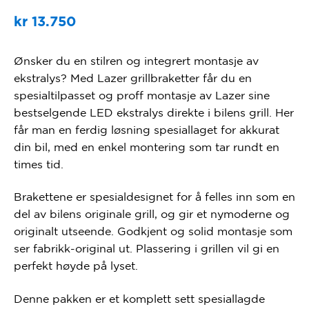
kr
13.750
Ønsker du en stilren og integrert montasje av
ekstralys? Med Lazer grillbraketter får du en
spesialtilpasset og proff montasje av Lazer sine
bestselgende LED ekstralys direkte i bilens grill. Her
får man en ferdig løsning spesiallaget for akkurat
din bil, med en enkel montering som tar rundt en
times tid.
Brakettene er spesialdesignet for å felles inn som en
del av bilens originale grill, og gir et nymoderne og
originalt utseende. Godkjent og solid montasje som
ser fabrikk-original ut. Plassering i grillen vil gi en
perfekt høyde på lyset.
Denne pakken er et komplett sett spesiallagde