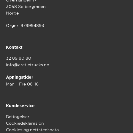
Overgangen 17
3058 Solbergmoen
Norge
Orgnr. 979994893
Kontakt
32 89 80 80
info@arctictrucks.no
Åpningstider
Man – Fre 08-16
Kundeservice
Betingelser
Cookiedeklarasjon
Cookies og nettstedsdata