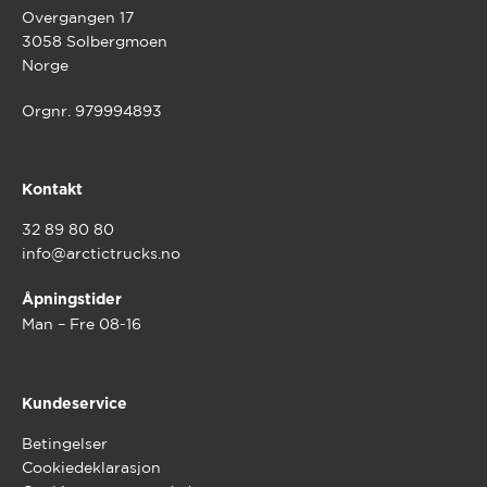
Overgangen 17
3058 Solbergmoen
Norge
Orgnr. 979994893
Kontakt
32 89 80 80
info@arctictrucks.no
Åpningstider
Man – Fre 08-16
Kundeservice
Betingelser
Cookiedeklarasjon