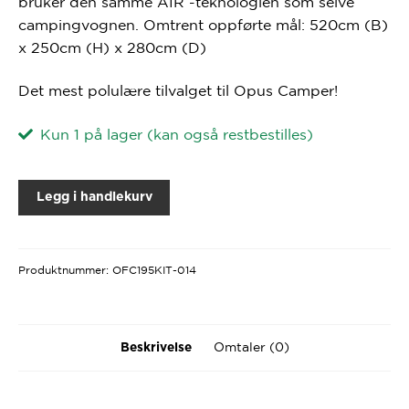
bruker den samme AIR -teknologien som selve
campingvognen. Omtrent oppførte mål: 520cm (B)
x 250cm (H) x 280cm (D)
Det mest polulære tilvalget til Opus Camper!
Kun 1 på lager (kan også restbestilles)
Legg i handlekurv
Produktnummer:
OFC195KIT-014
Omtaler (0)
Beskrivelse