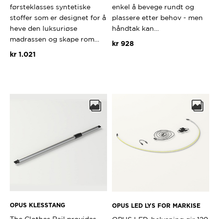
enkel å bevege rundt og
førsteklasses syntetiske
plassere etter behov - men
stoffer som er designet for å
håndtak kan…
heve den luksuriøse
madrassen og skape rom…
kr
928
kr
1.021
OPUS KLESSTANG
OPUS LED LYS FOR MARKISE