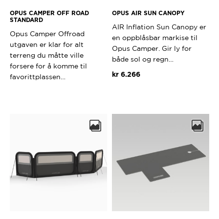
OPUS CAMPER OFF ROAD
OPUS AIR SUN CANOPY
STANDARD
AIR Inflation Sun Canopy er
Opus Camper Offroad
en oppblåsbar markise til
utgaven er klar for alt
Opus Camper. Gir ly for
terreng du måtte ville
både sol og regn…
forsere for å komme til
kr
6.266
favorittplassen…