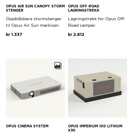
OPUS AIR SUN CANOPY STORM
OPUS OFF ROAD
STENGER
LAGRINGSTREKK
Oppblåsbare stormstenger
Lagringstrekk for Opus Off-
til Opus Air Sun markisen.
Road camper.
kr
1.337
kr
2.812
OPUS CINEMA SYSTEM
OPUS IMPERIUM 100 LITHIUM
X30