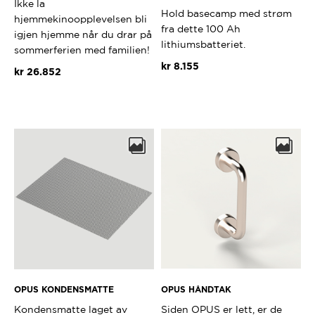
Ikke la
Hold basecamp med strøm
hjemmekinoopplevelsen bli
fra dette 100 Ah
igjen hjemme når du drar på
lithiumsbatteriet.
sommerferien med familien!
kr
8.155
kr
26.852
OPUS HÅNDTAK
OPUS KONDENSMATTE
Siden OPUS er lett, er de
Kondensmatte laget av