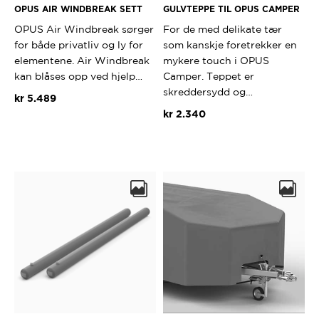
OPUS AIR WINDBREAK SETT
GULVTEPPE TIL OPUS CAMPER
OPUS Air Windbreak sørger
For de med delikate tær
for både privatliv og ly for
som kanskje foretrekker en
elementene. Air Windbreak
mykere touch i OPUS
kan blåses opp ved hjelp…
Camper. Teppet er
skreddersydd og…
kr
5.489
kr
2.340