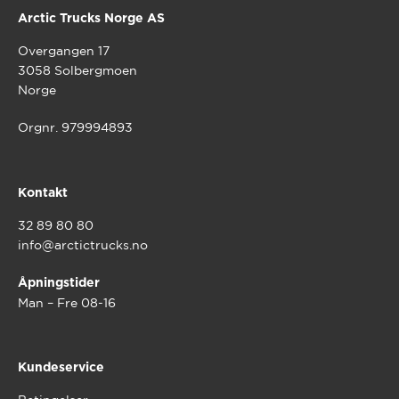
Arctic Trucks Norge AS
Overgangen 17
3058 Solbergmoen
Norge
Orgnr. 979994893
Kontakt
32 89 80 80
info@arctictrucks.no
Åpningstider
Man – Fre 08-16
Kundeservice