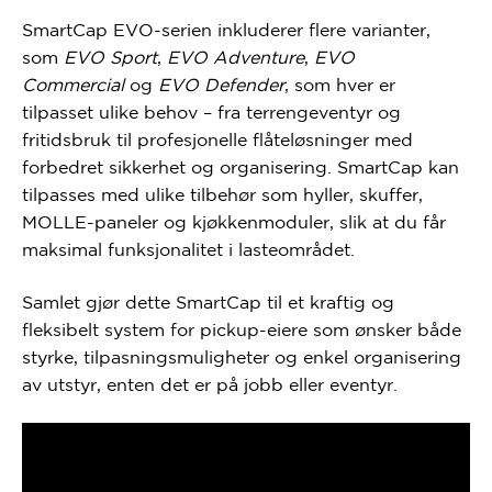
SmartCap EVO-serien inkluderer flere varianter,
som
EVO Sport
,
EVO Adventure
,
EVO
Commercial
og
EVO Defender
, som hver er
tilpasset ulike behov – fra terrengeventyr og
fritidsbruk til profesjonelle flåteløsninger med
forbedret sikkerhet og organisering. SmartCap kan
tilpasses med ulike tilbehør som hyller, skuffer,
MOLLE-paneler og kjøkkenmoduler, slik at du får
maksimal funksjonalitet i lasteområdet.
Samlet gjør dette SmartCap til et kraftig og
fleksibelt system for pickup-eiere som ønsker både
styrke, tilpasningsmuligheter og enkel organisering
av utstyr, enten det er på jobb eller eventyr.