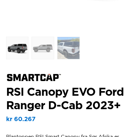
RSI Canopy EVO Ford
Ranger D-Cab 2023+
kr
60.267
Plantoppen RSI Smart Canopy fra Sør Afrika er