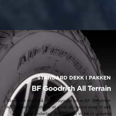
STANDARD DEKK I PAKKEN
BF Goodrich All Terrain
Standard dekk på en ombygget bil er BF Goodrich
All Terrain Ko2, det er et godt all-round dekk til alle
type underlag. Dersom du vil ha et grovere