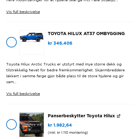
Vis
full beskrivelse
TOYOTA HILUX AT37 OMBYGGING
kr
346.406
Toyota Hilux Arctic Trucks er utstyrt med mye større dekk og
tilstrekkelig hevet for bedre fremkommerlighet. Skjermbreddere
lakkert i samme farge gjør både plass til de store hjulene og gir
sam...
Vis
full beskrivelse
Panserbeskytter Toyota Hilux
kr
1.982,64
(inkl.
kr
1.110
montering)