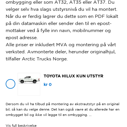
ombygging eller som AT32, AT35 eller AT37. Du
velger selv hva slags utstyrsnivå du vil ha montert.
Når du er ferdig lagrer du dette som en PDF lokalt
på din datamaskin eller sender den til en epost-
mottaker ved å fylle inn navn, mobilnummer og
epost adresse.
Alle priser er inkludert MVA og montering på vårt
verksted. Avmonterte deler, herunder originalhjul,
tilfaller Arctic Trucks Norge.
TOYOTA HILUX KUN UTSTYR
kr
0
Dersom du vil ha tilbud på montering av ekstrautstyr på en original
bil, så kan du velge denne. Det kan også være at du allerede har en
ombygget bil og ikke vil legge til en ombygging. ...
Vis
full beskrivelse