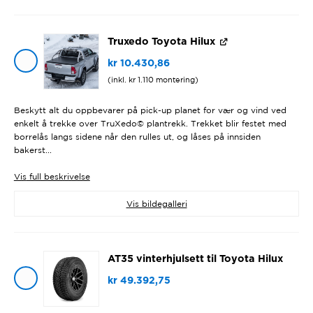
Truxedo Toyota Hilux
kr
10.430,86
(inkl.
kr
1.110
montering)
Beskytt alt du oppbevarer på pick-up planet for vær og vind ved
enkelt å trekke over TruXedo© plantrekk. Trekket blir festet med
borrelås langs sidene når den rulles ut, og låses på innsiden
bakerst...
Vis
full beskrivelse
Vis bildegalleri
AT35 vinterhjulsett til Toyota Hilux
kr
49.392,75