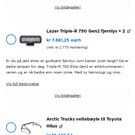
Vis bildegalleri
Lazer Triple-R 750 Gen2 fjernlys
× 2
kr
7.681,25
each
(inkl.
kr
2.775
montering)
Er du på jakt etter et godkjent fjernlys som kaster lyset langt? Da er
dette lampen for deg. Triple-R 750 Elite Gen2 er etterkommeren i
serien og er nå bedre enn noen sinne. Med ny teknologi og inno...
Vis
full beskrivelse
Vis bildegalleri
Arctic Trucks veltebøyle til Toyota
Hilux