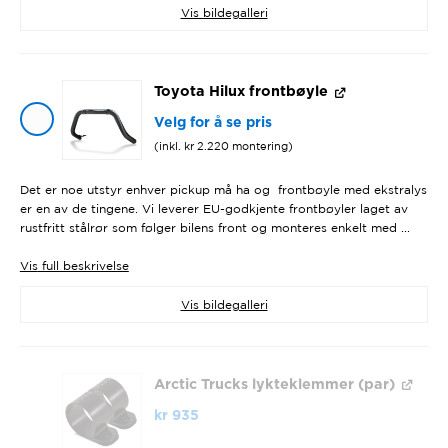
Vis bildegalleri
Toyota Hilux frontbøyle
Velg for å se pris
(inkl.
kr
2.220
montering)
Det er noe utstyr enhver pickup må ha og frontbøyle med ekstralys
er en av de tingene. Vi leverer EU-godkjente frontbøyler laget av
rustfritt stålrør som følger bilens front og monteres enkelt med ...
Vis
full beskrivelse
Vis bildegalleri
Arctic Trucks lykteklemmer (par)
kr
935