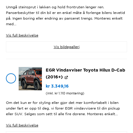
Unngå steinsprut i lakken og hold frontruten lenger ren.
Panserbeskytter til din bil er en enkel måte å forlenge bilens levetid
på. Ingen boring eller endring av panseret trengs. Monteres enkelt
med...
Vis
full beskrivelse
Vis bildegalleri
EGR Vindavviser Toyota Hilux D-Cab
(2016+)
kr
3.349,16
(inkl.
kr
1.110
montering)
Om det kun er for styling eller gjør det mer komfortabelt i bilen
under fart er opp til deg, vi fører EGR vindavvisere til din pickup
eller SUV. Selges som sett til alle fire dørene. Monteres enkelt...
Vis
full beskrivelse