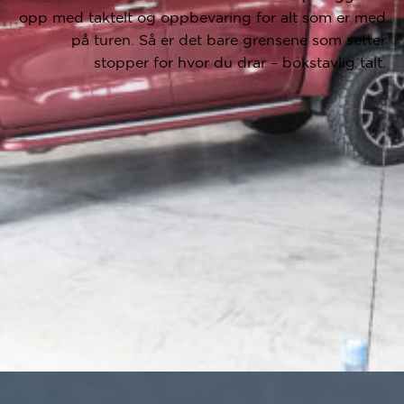
opp med taktelt og oppbevaring for alt som er med
på turen. Så er det bare grensene som setter
stopper for hvor du drar – bokstavlig talt.