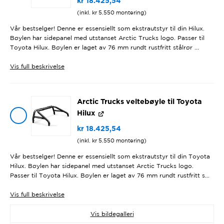
kr
18.425,54
(inkl.
kr
5.550
montering)
Vår bestselger! Denne er essensiellt som ekstrautstyr til din Hilux.
Bøylen har sidepanel med utstanset Arctic Trucks logo. Passer til
Toyota Hilux. Bøylen er laget av 76 mm rundt rustfritt stålrør ...
Vis
full beskrivelse
Arctic Trucks veltebøyle til Toyota
Hilux
kr
18.425,54
(inkl.
kr
5.550
montering)
Vår bestselger! Denne er essensiellt som ekstrautstyr til din Toyota
Hilux. Bøylen har sidepanel med utstanset Arctic Trucks logo.
Passer til Toyota Hilux. Bøylen er laget av 76 mm rundt rustfritt s...
Vis
full beskrivelse
Vis bildegalleri