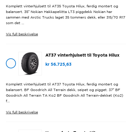
Komplett vinterhjulsett til AT35 Toyota Hilux, ferdig montert og
balansert. 35″ Nokian Hakkapeliitta LT3 piggdekk Nokian har
sammen med Arctic Trucks laget 35 tommers dekk, eller 315/70 R17
som det ...
Vis
full beskrivelse
AT37 vinterhjulsett til Toyota Hilux
kr
56.725,63
Komplett vinterhjulsett til AT37 Toyota Hilux, ferdig montert og
balansert. BF Goodrich All Terrain dekk, seipet og pigget. 37″ BF
Goodrich All Terrain TA Ko2 BF Goodrich All Terrain-dekket (Ko2)
f...
Vis
full beskrivelse