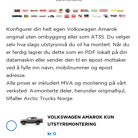
Konfigurer din helt egen Volkswagen Amarok
original uten ombygging eller som AT35. Du velger
selv hva slags utstyrsnivå du vil ha montert. Når du
er ferdig lagrer du dette som en PDF lokalt på din
datamaskin eller sender den til en epost-mottaker
ved å fylle inn navn, mobilnummer og epost
adresse.
Alle priser er inkludert MVA og montering på vårt
verksted. Avmonterte deler, herunder originalhjul,
tilfaller Arctic Trucks Norge.
VOLKSWAGEN AMAROK KUN
UTSTYRSMONTERING
kr
0