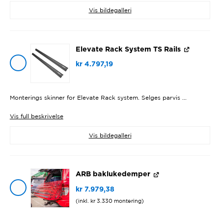
Vis bildegalleri
Elevate Rack System TS Rails
kr
4.797,19
Monterings skinner for Elevate Rack system. Selges parvis ...
Vis
full beskrivelse
Vis bildegalleri
ARB baklukedemper
kr
7.979,38
(inkl.
kr
3.330
montering)