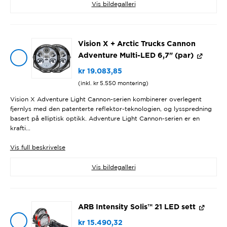
Vis bildegalleri
Vision X + Arctic Trucks Cannon
Adventure Multi-LED 6,7" (par)
kr
19.083,85
(inkl.
kr
5.550
montering)
Vision X Adventure Light Cannon-serien kombinerer overlegent
fjernlys med den patenterte reflektor-teknologien, og lysspredning
basert på elliptisk optikk. Adventure Light Cannon-serien er en
krafti...
Vis
full beskrivelse
Vis bildegalleri
ARB Intensity Solis™ 21 LED sett
kr
15.490,32