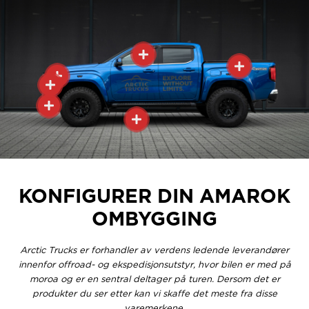
KONFIGURER DIN AMAROK
OMBYGGING
Arctic Trucks er forhandler av verdens ledende leverandører
innenfor offroad- og ekspedisjonsutstyr, hvor bilen er med på
moroa og er en sentral deltager på turen. Dersom det er
produkter du ser etter kan vi skaffe det meste fra disse
varemerkene.