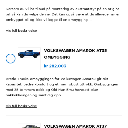
Dersom du vil ha tilbud på montering av ekstrautstyr på en original
bil, så kan du velge denne. Det kan også være at du allerede har en
ombygget bil og ikke vil legge til en ombygging. ...
Vis
full beskrivelse
VOLKSWAGEN AMAROK AT35
OMBYGGING
kr
282.003
Arctic Trucks-ombyggingen for Volkswagen Amarok gir økt
kapasitet, bedre komfort og et mer robust uttrykk. Ombyggingen
med 35-tommers dekk og Old Man Emu hevesett øker
bakkeklaringen og samtidig opp...
Vis
full beskrivelse
VOLKSWAGEN AMAROK AT37