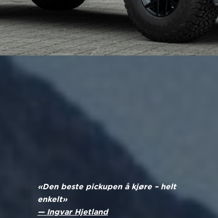
«Den beste pickupen å kjøre – helt
enkelt»
—
Ingvar Hjetland