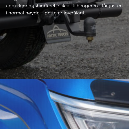
underkjøringshinderet, slik at tilhengeren står justert
i normal høyde – dette er lovpålagt.