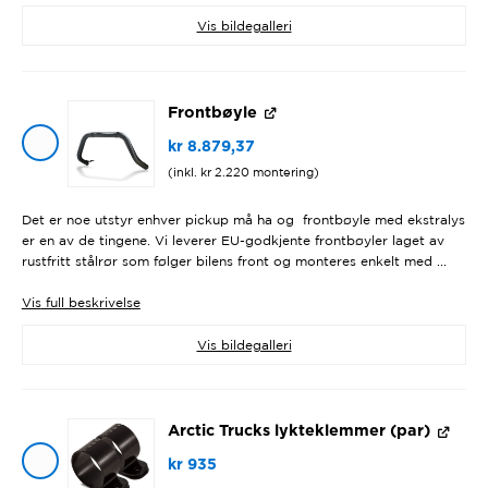
Vis bildegalleri
Frontbøyle
kr
8.879,37
(inkl.
kr
2.220
montering)
Det er noe utstyr enhver pickup må ha og frontbøyle med ekstralys
er en av de tingene. Vi leverer EU-godkjente frontbøyler laget av
rustfritt stålrør som følger bilens front og monteres enkelt med ...
Vis
full beskrivelse
Vis bildegalleri
Arctic Trucks lykteklemmer (par)
kr
935