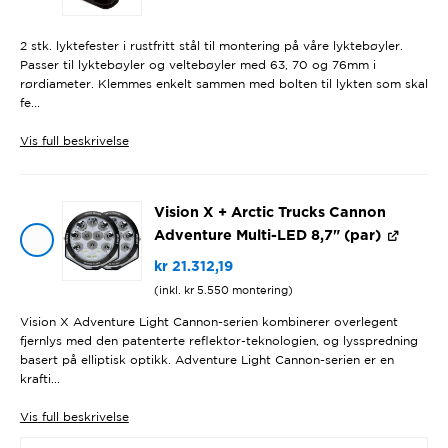
2 stk. lyktefester i rustfritt stål til montering på våre lyktebøyler.
Passer til lyktebøyler og veltebøyler med 63, 70 og 76mm i
rørdiameter. Klemmes enkelt sammen med bolten til lykten som skal
fe...
Vis
full beskrivelse
Vision X + Arctic Trucks Cannon
Adventure Multi-LED 8,7" (par)
kr
21.312,19
(inkl.
kr
5.550
montering)
Vision X Adventure Light Cannon-serien kombinerer overlegent
fjernlys med den patenterte reflektor-teknologien, og lysspredning
basert på elliptisk optikk. Adventure Light Cannon-serien er en
krafti...
Vis
full beskrivelse