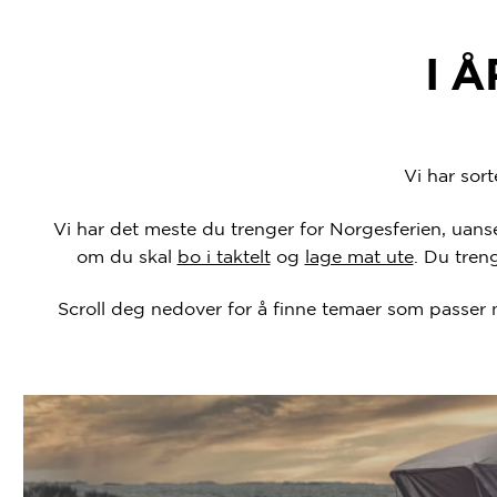
I 
Vi har sor
Vi har det meste du trenger for Norgesferien, uanset
om du skal
bo i taktelt
og
lage mat ute
. Du tren
Scroll deg nedover for å finne temaer som passer