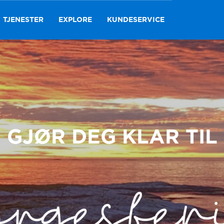
TJENESTER
EXPLORE
KUNDESERVICE
GJØR DEG KLAR TIL